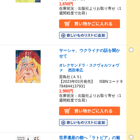
1,650円
在庫状況：出版社よりお取り寄せ（1
週間程度で出荷）
サーシャ、ウクライナの話を聞か
せて
オレクサンドラ・スクヴォルツォヴ
ァ
西田孝広
雷鳥社 (Ａ５)
【2023年03月発売】 ISBNコード 9
784844137931
1,980円
在庫状況：出版社よりお取り寄せ（1
週間程度で出荷）
世界遺産の都へ「ラトビア」の魅