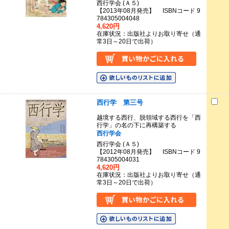
西行学会 (Ａ５)
【2013年08月発売】 ISBNコード 9
784305004048
4,620円
在庫状況：出版社よりお取り寄せ（通
常3日～20日で出荷）
西行学 第三号
越境する西行、脱領域する西行を「西
行学」の名の下に再構築する
西行学会
西行学会 (Ａ５)
【2012年08月発売】 ISBNコード 9
784305004031
4,620円
在庫状況：出版社よりお取り寄せ（通
常3日～20日で出荷）