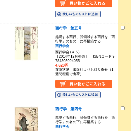
西行学 第五号
越境する西行、脱領域する西行を「西
行学」の名の下に再構築する
西行学会
西行学会 (Ａ５)
【2014年12月発売】 ISBNコード 9
784305004055
4,620円
在庫状況：出版社よりお取り寄せ（1
週間程度で出荷）
西行学 第四号
越境する西行、脱領域する西行を「西
行学」の名の下に再構築する
西行学会