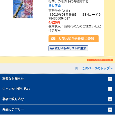
行学」の名の下に再構築する
西行学会
西行学会 (Ａ５)
【2010年08月発売】 ISBNコード 9
784305004017
4,620円
在庫状況：品切れのためご注文いただ
けません
このページのトップへ
重要なお知らせ
ジャンルで絞り込む
著者で絞り込む
商品カテゴリー