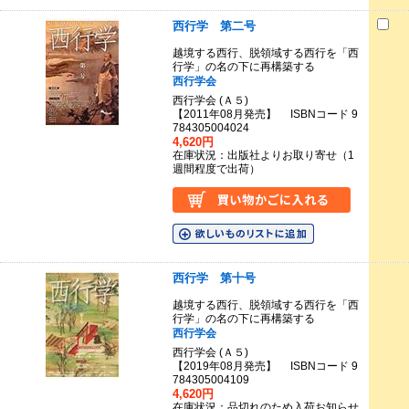
西行学 第二号
越境する西行、脱領域する西行を「西
行学」の名の下に再構築する
西行学会
西行学会 (Ａ５)
【2011年08月発売】 ISBNコード 9
784305004024
4,620円
在庫状況：出版社よりお取り寄せ（1
週間程度で出荷）
西行学 第十号
越境する西行、脱領域する西行を「西
行学」の名の下に再構築する
西行学会
西行学会 (Ａ５)
【2019年08月発売】 ISBNコード 9
784305004109
4,620円
在庫状況：品切れのため入荷お知らせ