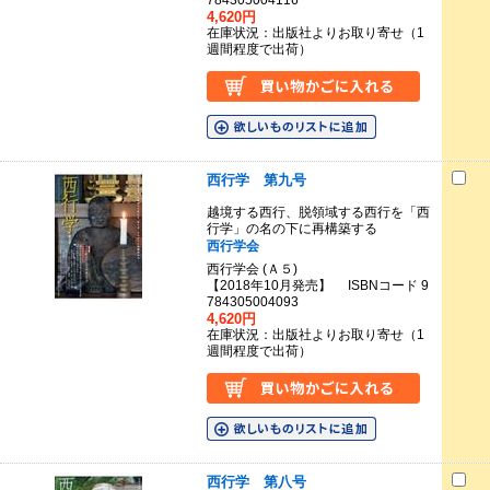
784305004116
4,620円
在庫状況：出版社よりお取り寄せ（1
週間程度で出荷）
西行学 第九号
越境する西行、脱領域する西行を「西
行学」の名の下に再構築する
西行学会
西行学会 (Ａ５)
【2018年10月発売】 ISBNコード 9
784305004093
4,620円
在庫状況：出版社よりお取り寄せ（1
週間程度で出荷）
西行学 第八号