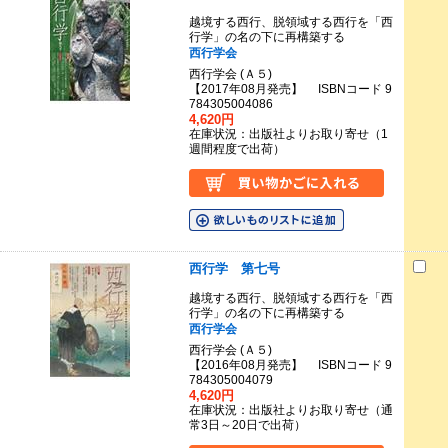
越境する西行、脱領域する西行を「西
行学」の名の下に再構築する
西行学会
西行学会 (Ａ５)
【2017年08月発売】 ISBNコード 9
784305004086
4,620円
在庫状況：出版社よりお取り寄せ（1
週間程度で出荷）
西行学 第七号
越境する西行、脱領域する西行を「西
行学」の名の下に再構築する
西行学会
西行学会 (Ａ５)
【2016年08月発売】 ISBNコード 9
784305004079
4,620円
在庫状況：出版社よりお取り寄せ（通
常3日～20日で出荷）