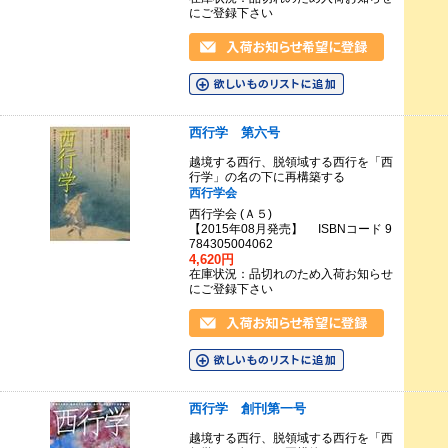
にご登録下さい
西行学 第六号
越境する西行、脱領域する西行を「西
行学」の名の下に再構築する
西行学会
西行学会 (Ａ５)
【2015年08月発売】 ISBNコード 9
784305004062
4,620円
在庫状況：品切れのため入荷お知らせ
にご登録下さい
西行学 創刊第一号
越境する西行、脱領域する西行を「西