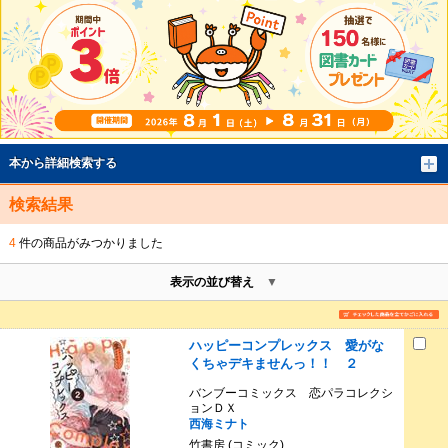
本から詳細検索する
検索結果
4
件の商品がみつかりました
表示の並び替え
ハッピーコンプレックス 愛がな
くちゃデキませんっ！！ ２
バンブーコミックス 恋パラコレクシ
ョンＤＸ
西海ミナト
竹書房 (コミック)