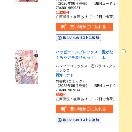
【2026年06月発売】 ISBNコード 9
784801989931
1,320円
在庫状況：在庫あり（1～2日で出荷）
ハッピーコンプレックス 愛がな
くちゃデキませんっ！！ １
バンブーコミックス 恋パラコレクシ
ョンＤＸ
西海ミナト
竹書房 (コミック)
【2025年09月発売】 ISBNコード 9
784801987814
858円
在庫状況：在庫あり（1～2日で出荷）