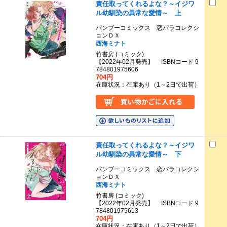
責任取ってくれるよな？～イジワ
ル幼馴染の異常な愛情～ 上
バンブーコミックス 恋パラコレクシ
ョンＤＸ
西海ミナト
竹書房 (コミック)
【2022年02月発売】 ISBNコード 9
784801975606
704円
在庫状況：在庫あり（1～2日で出荷）
責任取ってくれるよな？～イジワ
ル幼馴染の異常な愛情～ 下
バンブーコミックス 恋パラコレクシ
ョンＤＸ
西海ミナト
竹書房 (コミック)
【2022年02月発売】 ISBNコード 9
784801975613
704円
在庫状況：在庫あり（1～2日で出荷）