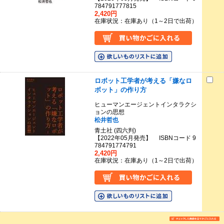
784791777815
2,420円
在庫状況：在庫あり（1～2日で出荷）
ロボット工学者が考える「嫌なロ
ボット」の作り方
ヒューマンエージェントインタラクシ
ョンの思想
松井哲也
青土社 (四六判)
【2022年05月発売】 ISBNコード 9
784791774791
2,420円
在庫状況：在庫あり（1～2日で出荷）