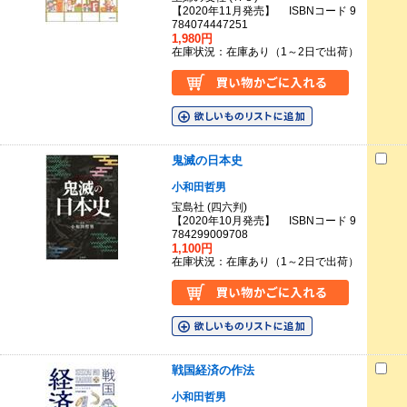
【2020年11月発売】 ISBNコード 9
784074447251
1,980円
在庫状況：在庫あり（1～2日で出荷）
鬼滅の日本史
小和田哲男
宝島社 (四六判)
【2020年10月発売】 ISBNコード 9
784299009708
1,100円
在庫状況：在庫あり（1～2日で出荷）
戦国経済の作法
小和田哲男