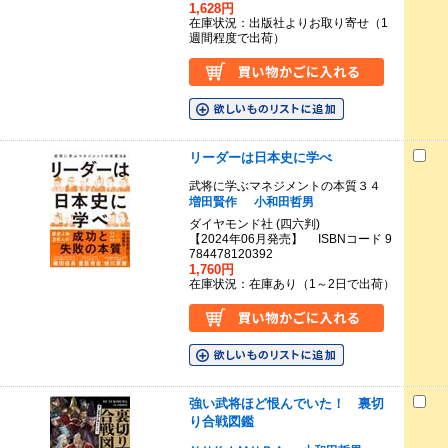
1,628円
在庫状況：出版社よりお取り寄せ（1
週間程度で出荷）
リーダーは日本史に学べ
武将に学ぶマネジメントの本質３４
増田賢作
小和田哲男
ダイヤモンド社 (四六判)
【2024年06月発売】 ISBNコード 9
784478120392
1,760円
在庫状況：在庫あり（1～2日で出荷）
強い武将ほど恨んでいた！ 裏切
り合戦図鑑