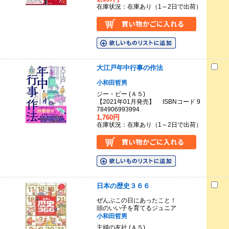
在庫状況：在庫あり（1～2日で出荷）
大江戸年中行事の作法
小和田哲男
ジー・ビー (Ａ５)
【2021年01月発売】 ISBNコード 9
784906993994
1,760円
在庫状況：在庫あり（1～2日で出荷）
日本の歴史３６６
ぜんぶこの日にあったこと！
頭のいい子を育てるジュニア
小和田哲男
主婦の友社 (Ａ５)