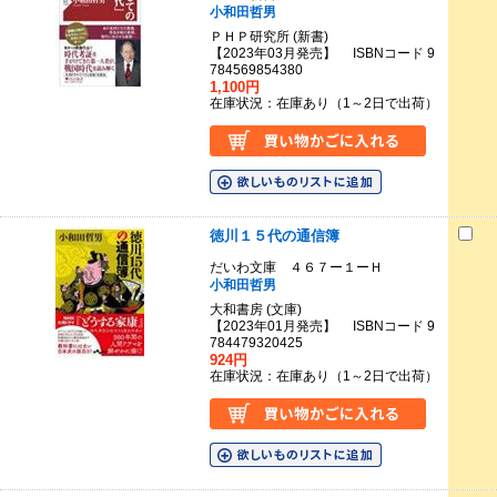
小和田哲男
ＰＨＰ研究所 (新書)
【2023年03月発売】 ISBNコード 9
784569854380
1,100円
在庫状況：在庫あり（1～2日で出荷）
徳川１５代の通信簿
だいわ文庫 ４６７ー１ーＨ
小和田哲男
大和書房 (文庫)
【2023年01月発売】 ISBNコード 9
784479320425
924円
在庫状況：在庫あり（1～2日で出荷）