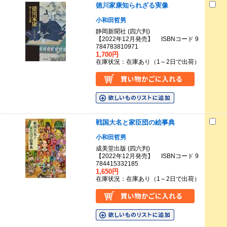
徳川家康知られざる実像
小和田哲男
静岡新聞社 (四六判)
【2022年12月発売】 ISBNコード 9
784783810971
1,700円
在庫状況：在庫あり（1～2日で出荷）
戦国大名と家臣団の絵事典
小和田哲男
成美堂出版 (四六判)
【2022年12月発売】 ISBNコード 9
784415332185
1,650円
在庫状況：在庫あり（1～2日で出荷）