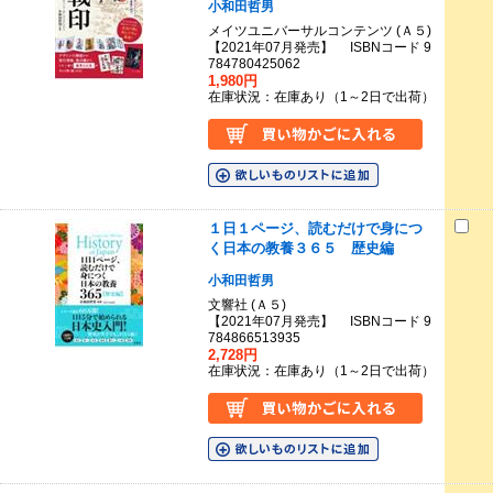
小和田哲男
メイツユニバーサルコンテンツ (Ａ５)
【2021年07月発売】 ISBNコード 9
784780425062
1,980円
在庫状況：在庫あり（1～2日で出荷）
１日１ページ、読むだけで身につ
く日本の教養３６５ 歴史編
小和田哲男
文響社 (Ａ５)
【2021年07月発売】 ISBNコード 9
784866513935
2,728円
在庫状況：在庫あり（1～2日で出荷）