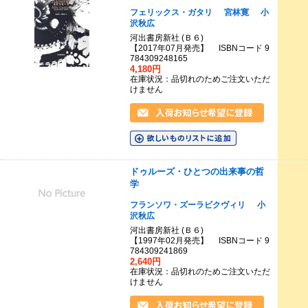
フェリックス・ガタリ
宮林寛
小
沢秋広
河出書房新社 (Ｂ６)
【2017年07月発売】 ISBNコード 9
784309248165
4,180円
在庫状況：品切れのためご注文いただ
けません
ドゥルーズ・ひとつの出来事の哲
学
フランソワ・ズーラビクヴィリ
小
沢秋広
河出書房新社 (Ｂ６)
【1997年02月発売】 ISBNコード 9
784309241869
2,640円
在庫状況：品切れのためご注文いただ
けません