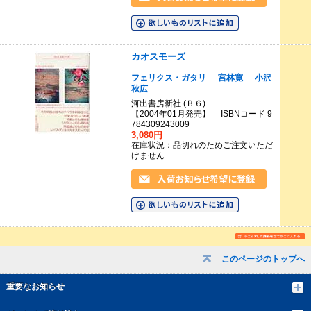
カオスモーズ
フェリクス・ガタリ
宮林寛
小沢
秋広
河出書房新社 (Ｂ６)
【2004年01月発売】 ISBNコード 9
784309243009
3,080円
在庫状況：品切れのためご注文いただ
けません
このページのトップへ
重要なお知らせ