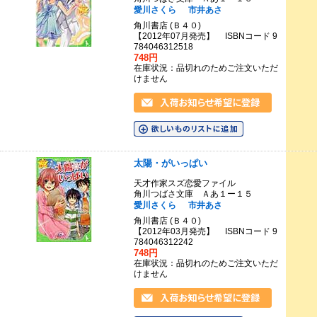
愛川さくら
市井あさ
角川書店 (Ｂ４０)
【2012年07月発売】 ISBNコード 9
784046312518
748円
在庫状況：品切れのためご注文いただ
けません
太陽・がいっぱい
天才作家スズ恋愛ファイル
角川つばさ文庫 Ａあ１ー１５
愛川さくら
市井あさ
角川書店 (Ｂ４０)
【2012年03月発売】 ISBNコード 9
784046312242
748円
在庫状況：品切れのためご注文いただ
けません