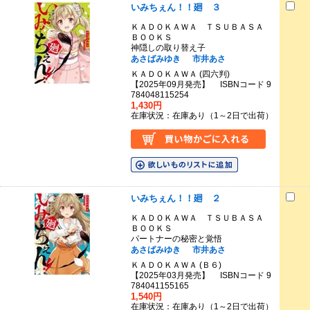
いみちぇん！！廻 ３
ＫＡＤＯＫＡＷＡ ＴＳＵＢＡＳＡ
ＢＯＯＫＳ
神隠しの取り替え子
あさばみゆき
市井あさ
ＫＡＤＯＫＡＷＡ (四六判)
【2025年09月発売】 ISBNコード 9
784048115254
1,430円
在庫状況：在庫あり（1～2日で出荷）
いみちぇん！！廻 ２
ＫＡＤＯＫＡＷＡ ＴＳＵＢＡＳＡ
ＢＯＯＫＳ
パートナーの秘密と覚悟
あさばみゆき
市井あさ
ＫＡＤＯＫＡＷＡ (Ｂ６)
【2025年03月発売】 ISBNコード 9
784041155165
1,540円
在庫状況：在庫あり（1～2日で出荷）