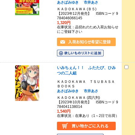
あさばみゆき
市井あさ
ＫＡＤＯＫＡＷＡ (Ｂ５)
【2023年12月発売】 ISBNコード 9
784046066145
1,320円
在庫状況：品切れのため入荷お知らせ
にご登録下さい
いみちぇん！！ ふたたび、ひみ
つの二人組
ＫＡＤＯＫＡＷＡ ＴＳＵＢＡＳＡ
ＢＯＯＫＳ
あさばみゆき
市井あさ
ＫＡＤＯＫＡＷＡ (四六判)
【2023年10月発売】 ISBNコード 9
784041138014
1,540円
在庫状況：在庫あり（1～2日で出荷）