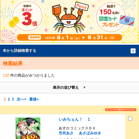
本から詳細検索する
検索結果
130
件の商品がみつかりました
表示の並び替え
1
2
3
次へ>
最後»
いみちぇん！ １
あすかコミックスＤＸ
市井あさ
あさばみゆき