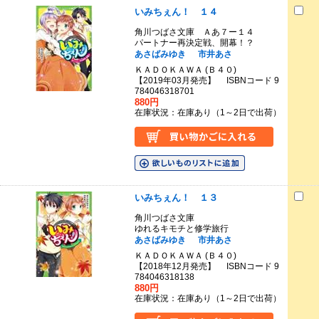
いみちぇん！ １４
角川つばさ文庫 Ａあ７ー１４
パートナー再決定戦、開幕！？
あさばみゆき
市井あさ
ＫＡＤＯＫＡＷＡ (Ｂ４０)
【2019年03月発売】 ISBNコード 9
784046318701
880円
在庫状況：在庫あり（1～2日で出荷）
いみちぇん！ １３
角川つばさ文庫
ゆれるキモチと修学旅行
あさばみゆき
市井あさ
ＫＡＤＯＫＡＷＡ (Ｂ４０)
【2018年12月発売】 ISBNコード 9
784046318138
880円
在庫状況：在庫あり（1～2日で出荷）