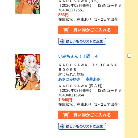
ＫＡＤＯＫＡＷＡ (Ｂ６)
【2026年02月発売】 ISBNコード 9
784041172551
836円
在庫状況：在庫あり（1～2日で出荷）
いみちぇん！！廻 ４
ＫＡＤＯＫＡＷＡ ＴＳＵＢＡＳＡ
ＢＯＯＫＳ
封じられた妹姫
あさばみゆき
市井あさ
ＫＡＤＯＫＡＷＡ (四六判)
【2026年03月発売】 ISBNコード 9
784048116954
1,540円
在庫状況：在庫あり（1～2日で出荷）