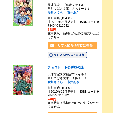
天才作家スズ秘密ファイル９
角川つばさ文庫 Ａあ１ー１１
愛川さくら
市井あさ
角川書店 (Ｂ４０)
【2011年03月発売】 ISBNコード 9
784046311542
748円
在庫状況：品切れのためご注文いただ
けません
チョコレート公爵城の謎
天才作家スズ秘密ファイル８
角川つばさ文庫 Ａあ１ー１０
愛川さくら
市井あさ
角川書店 (Ｂ４０)
【2010年12月発売】 ISBNコード 9
784046311382
748円
在庫状況：品切れのためご注文いただ
けません