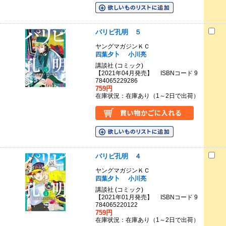
パリピ孔明 ５
ヤングマガジンＫＣ
四葉夕卜
小川亮
講談社 (コミック)
【2021年04月発売】 ISBNコード 9
784065229286
759円
在庫状況：在庫あり（1～2日で出荷）
パリピ孔明 ４
ヤングマガジンＫＣ
四葉夕卜
小川亮
講談社 (コミック)
【2021年01月発売】 ISBNコード 9
784065220122
759円
在庫状況：在庫あり（1～2日で出荷）