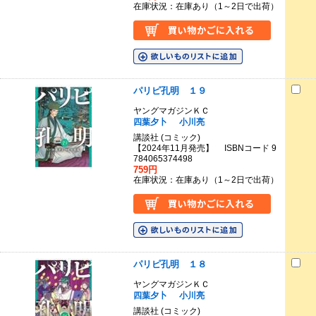
在庫状況：在庫あり（1～2日で出荷）
パリピ孔明 １９
ヤングマガジンＫＣ
四葉夕卜
小川亮
講談社 (コミック)
【2024年11月発売】 ISBNコード 9
784065374498
759円
在庫状況：在庫あり（1～2日で出荷）
パリピ孔明 １８
ヤングマガジンＫＣ
四葉夕卜
小川亮
講談社 (コミック)