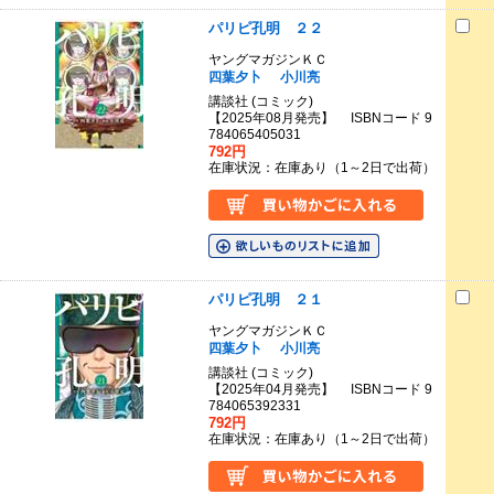
パリピ孔明 ２２
ヤングマガジンＫＣ
四葉夕卜
小川亮
講談社 (コミック)
【2025年08月発売】 ISBNコード 9
784065405031
792円
在庫状況：在庫あり（1～2日で出荷）
パリピ孔明 ２１
ヤングマガジンＫＣ
四葉夕卜
小川亮
講談社 (コミック)
【2025年04月発売】 ISBNコード 9
784065392331
792円
在庫状況：在庫あり（1～2日で出荷）