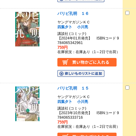
パリピ孔明 １６
ヤングマガジンＫＣ
四葉夕卜
小川亮
講談社 (コミック)
【2024年01月発売】 ISBNコード 9
784065342961
759円
在庫状況：在庫あり（1～2日で出荷）
パリピ孔明 １５
ヤングマガジンＫＣ
四葉夕卜
小川亮
講談社 (コミック)
【2023年10月発売】 ISBNコード 9
784065333716
759円
在庫状況：在庫あり（1～2日で出荷）