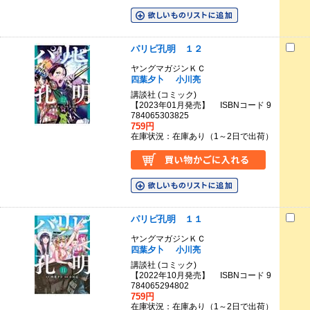
パリピ孔明 １２
ヤングマガジンＫＣ
四葉夕卜
小川亮
講談社 (コミック)
【2023年01月発売】 ISBNコード 9
784065303825
759円
在庫状況：在庫あり（1～2日で出荷）
パリピ孔明 １１
ヤングマガジンＫＣ
四葉夕卜
小川亮
講談社 (コミック)
【2022年10月発売】 ISBNコード 9
784065294802
759円
在庫状況：在庫あり（1～2日で出荷）