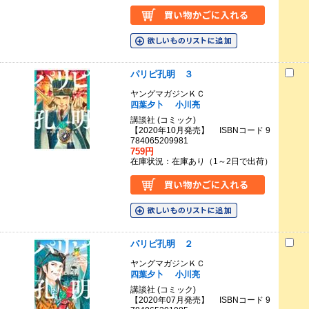
パリピ孔明 ３
ヤングマガジンＫＣ
四葉夕卜
小川亮
講談社 (コミック)
【2020年10月発売】 ISBNコード 9
784065209981
759円
在庫状況：在庫あり（1～2日で出荷）
パリピ孔明 ２
ヤングマガジンＫＣ
四葉夕卜
小川亮
講談社 (コミック)
【2020年07月発売】 ISBNコード 9