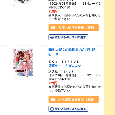
【2024年03月発売】 ISBNコード 9
784065355480
759円
在庫状況：品切れのため入荷お知らせ
にご登録下さい
転生大聖女の異世界のんびり紀
行 ６
ＫＣｘ ＳＩＲＩＵＳ
四葉夕卜
キダニエル
講談社 (コミック)
【2023年10月発売】 ISBNコード 9
784065332160
759円
在庫状況：品切れのため入荷お知らせ
にご登録下さい