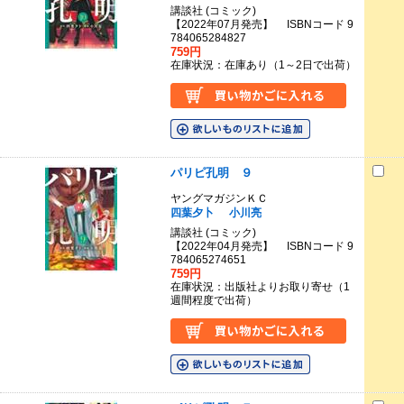
講談社 (コミック)
【2022年07月発売】 ISBNコード 9
784065284827
759円
在庫状況：在庫あり（1～2日で出荷）
パリピ孔明 ９
ヤングマガジンＫＣ
四葉夕卜
小川亮
講談社 (コミック)
【2022年04月発売】 ISBNコード 9
784065274651
759円
在庫状況：出版社よりお取り寄せ（1
週間程度で出荷）