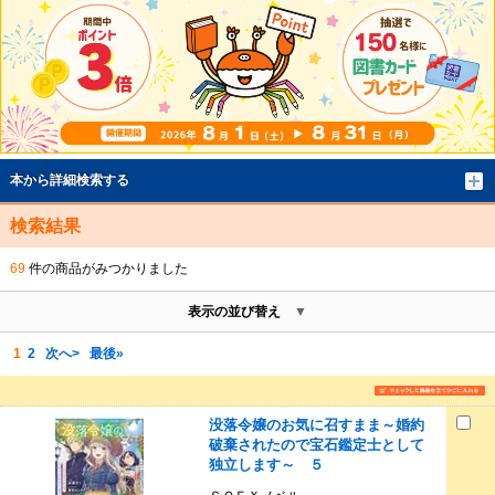
本から詳細検索する
検索結果
69
件の商品がみつかりました
表示の並び替え
1
2
次へ>
最後»
没落令嬢のお気に召すまま～婚約
破棄されたので宝石鑑定士として
独立します～ ５