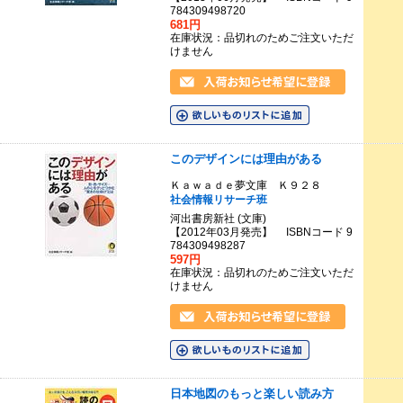
784309498720
681円
在庫状況：品切れのためご注文いただ
けません
このデザインには理由がある
Ｋａｗａｄｅ夢文庫 Ｋ９２８
社会情報リサーチ班
河出書房新社 (文庫)
【2012年03月発売】 ISBNコード 9
784309498287
597円
在庫状況：品切れのためご注文いただ
けません
日本地図のもっと楽しい読み方