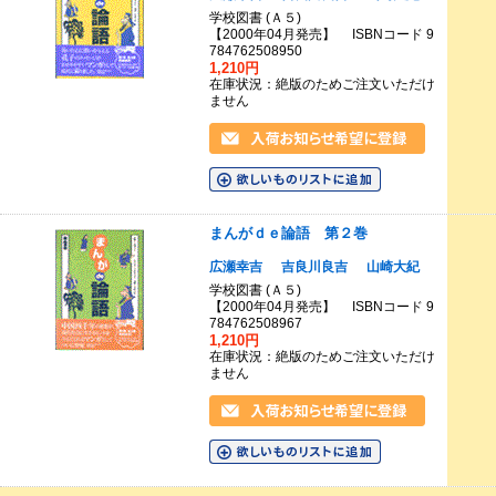
学校図書 (Ａ５)
【2000年04月発売】 ISBNコード 9
784762508950
1,210円
在庫状況：絶版のためご注文いただけ
ません
まんがｄｅ論語 第２巻
広瀬幸吉
吉良川良吉
山崎大紀
学校図書 (Ａ５)
【2000年04月発売】 ISBNコード 9
784762508967
1,210円
在庫状況：絶版のためご注文いただけ
ません