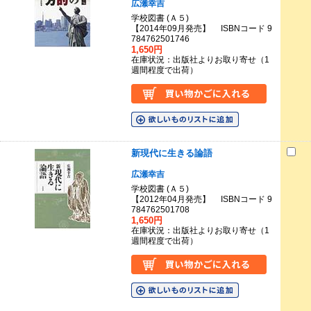
広瀬幸吉
学校図書 (Ａ５)
【2014年09月発売】 ISBNコード 9
784762501746
1,650円
在庫状況：出版社よりお取り寄せ（1
週間程度で出荷）
新現代に生きる論語
広瀬幸吉
学校図書 (Ａ５)
【2012年04月発売】 ISBNコード 9
784762501708
1,650円
在庫状況：出版社よりお取り寄せ（1
週間程度で出荷）