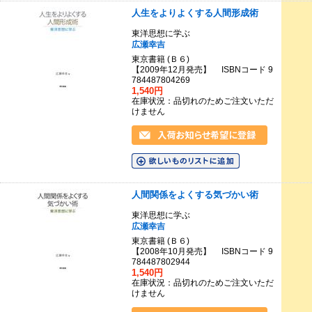
人生をよりよくする人間形成術
東洋思想に学ぶ
広瀬幸吉
東京書籍 (Ｂ６)
【2009年12月発売】 ISBNコード 9
784487804269
1,540円
在庫状況：品切れのためご注文いただ
けません
人間関係をよくする気づかい術
東洋思想に学ぶ
広瀬幸吉
東京書籍 (Ｂ６)
【2008年10月発売】 ISBNコード 9
784487802944
1,540円
在庫状況：品切れのためご注文いただ
けません