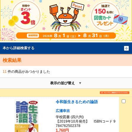
本から詳細検索する
検索結果
11
件の商品がみつかりました
表示の並び替え
令和版生きるための論語
広瀬幸吉
学校図書 (四六判)
【2019年10月発売】 ISBNコード 9
784762502378
1,760円