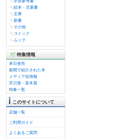
学習参考書
絵本・児童書
文庫
新書
その他
コミック
ムック
特集情報
本日発売
新聞で紹介された本
メディア化情報
芥川賞・直木賞
特集一覧
このサイトについて
店舗一覧
ご利用ガイド
よくあるご質問