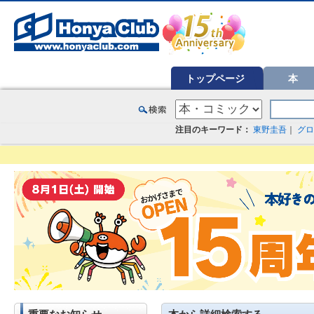
オンライン書店【ホンヤクラブ】はお好きな本屋での受け取りで送料無料！新刊予約・通販も。本（書籍）、雑誌、漫
トップページ
本
注目のキーワード：
東野圭吾
｜
グロ