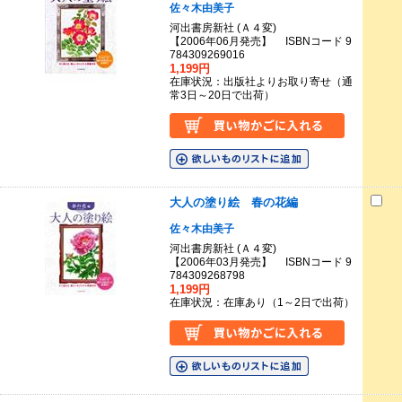
佐々木由美子
河出書房新社 (Ａ４変)
【2006年06月発売】 ISBNコード 9
784309269016
1,199円
在庫状況：出版社よりお取り寄せ（通
常3日～20日で出荷）
大人の塗り絵 春の花編
佐々木由美子
河出書房新社 (Ａ４変)
【2006年03月発売】 ISBNコード 9
784309268798
1,199円
在庫状況：在庫あり（1～2日で出荷）