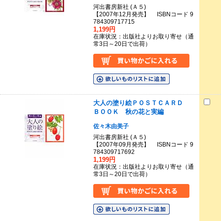
河出書房新社 (Ａ５)
【2007年12月発売】 ISBNコード 9
784309717715
1,199円
在庫状況：出版社よりお取り寄せ（通
常3日～20日で出荷）
大人の塗り絵ＰＯＳＴＣＡＲＤ
ＢＯＯＫ 秋の花と実編
佐々木由美子
河出書房新社 (Ａ５)
【2007年09月発売】 ISBNコード 9
784309717692
1,199円
在庫状況：出版社よりお取り寄せ（通
常3日～20日で出荷）