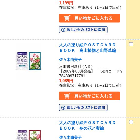
1,199円
在庫状況：在庫あり（1～2日で出荷）
大人の塗り絵ＰＯＳＴＣＡＲＤ
ＢＯＯＫ 高山植物と山野草編
佐々木由美子
河出書房新社 (Ａ５)
【2009年03月発売】 ISBNコード 9
784309717791
1,089円
在庫状況：在庫あり（1～2日で出荷）
大人の塗り絵ＰＯＳＴＣＡＲＤ
ＢＯＯＫ 冬の花と実編
佐々木由美子