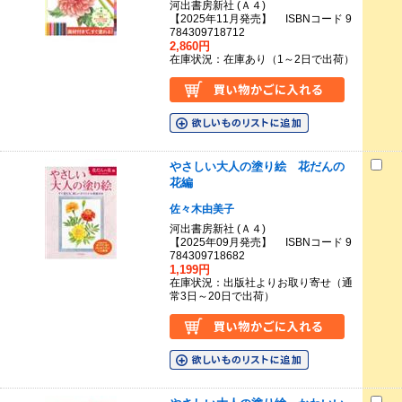
河出書房新社 (Ａ４)
【2025年11月発売】 ISBNコード 9
784309718712
2,860円
在庫状況：在庫あり（1～2日で出荷）
やさしい大人の塗り絵 花だんの
花編
佐々木由美子
河出書房新社 (Ａ４)
【2025年09月発売】 ISBNコード 9
784309718682
1,199円
在庫状況：出版社よりお取り寄せ（通
常3日～20日で出荷）