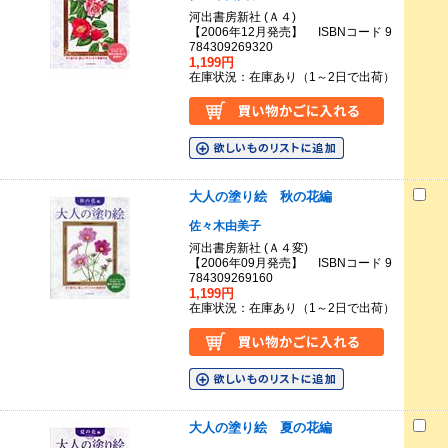
河出書房新社 (Ａ４)
【2006年12月発売】 ISBNコード 9
784309269320
1,199円
在庫状況：在庫あり（1～2日で出荷）
大人の塗り絵 秋の花編
佐々木由美子
河出書房新社 (Ａ４変)
【2006年09月発売】 ISBNコード 9
784309269160
1,199円
在庫状況：在庫あり（1～2日で出荷）
大人の塗り絵 夏の花編