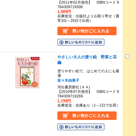
【2011年02月発売】 ISBNコード 9
784309719306
1,089円
在庫状況：出版社よりお取り寄せ（通
常3日～20日で出荷）
やさしい大人の塗り絵 野菜と花
編
塗りやすい絵で、はじめての人にも最
適
佐々木由美子
河出書房新社 (Ａ４)
【2010年07月発売】 ISBNコード 9
784309719269
1,199円
在庫状況：在庫あり（1～2日で出荷）