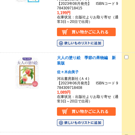
【2023年08月発売】 ISBNコード 9
784309718415
1,199円
在庫状況：出版社よりお取り寄せ（通
常3日～20日で出荷）
大人の塗り絵 季節の果物編 新
装版
佐々木由美子
河出書房新社 (Ａ４)
【2023年06月発売】 ISBNコード 9
784309718408
1,089円
在庫状況：出版社よりお取り寄せ（通
常3日～20日で出荷）