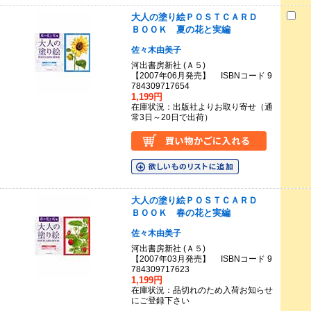
大人の塗り絵ＰＯＳＴＣＡＲＤ
ＢＯＯＫ 夏の花と実編
佐々木由美子
河出書房新社 (Ａ５)
【2007年06月発売】 ISBNコード 9
784309717654
1,199円
在庫状況：出版社よりお取り寄せ（通
常3日～20日で出荷）
大人の塗り絵ＰＯＳＴＣＡＲＤ
ＢＯＯＫ 春の花と実編
佐々木由美子
河出書房新社 (Ａ５)
【2007年03月発売】 ISBNコード 9
784309717623
1,199円
在庫状況：品切れのため入荷お知らせ
にご登録下さい