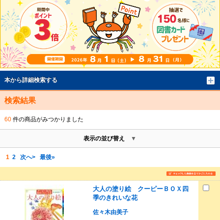
本から詳細検索する
検索結果
60
件の商品がみつかりました
表示の並び替え
1
2
次へ>
最後»
大人の塗り絵 クーピーＢＯＸ四
季のきれいな花
佐々木由美子