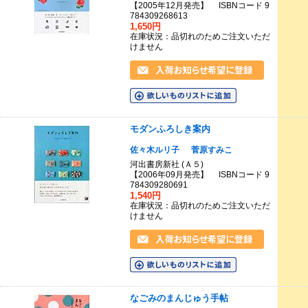
【2005年12月発売】 ISBNコード 9
784309268613
1,650円
在庫状況：品切れのためご注文いただ
けません
モダンふろしき案内
佐々木ルリ子
菅原すみこ
河出書房新社 (Ａ５)
【2006年09月発売】 ISBNコード 9
784309280691
1,540円
在庫状況：品切れのためご注文いただ
けません
なごみのまんじゅう手帖