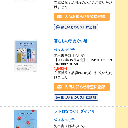
在庫状況：品切れのためご注文いただ
けません
暮らしの手ぬぐい暦
佐々木ルリ子
河出書房新社 (Ａ５)
【2008年05月発売】 ISBNコード 9
784309270159
1,540円
在庫状況：品切れのためご注文いただ
けません
レトロなつかしダイアリー
佐々木ルリ子
河出書房新社 (Ａ５)