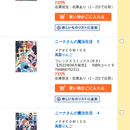
737円
在庫状況：在庫あり（1～2日で出荷）
ニーナさんの魔法生活 ５
メテオＣＯＭＩＣＳ
高梨りんご
フレックスコミックス (Ｂ６)
【2022年06月発売】 ISBNコード 9
784866752211
737円
在庫状況：在庫あり（1～2日で出荷）
ニーナさんの魔法生活 ４
メテオＣＯＭＩＣＳ
高梨りんご