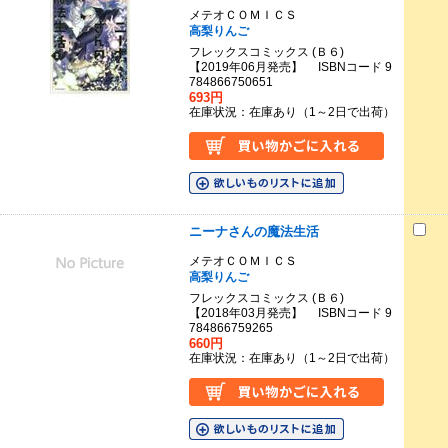
メテオＣＯＭＩＣＳ
高梨りんご
フレックスコミックス (Ｂ６)
【2019年06月発売】 ISBNコード 9
784866750651
693円
在庫状況：在庫あり（1～2日で出荷）
ニーナさんの魔法生活
メテオＣＯＭＩＣＳ
高梨りんご
フレックスコミックス (Ｂ６)
【2018年03月発売】 ISBNコード 9
784866759265
660円
在庫状況：在庫あり（1～2日で出荷）