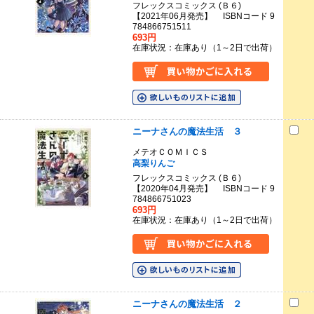
フレックスコミックス (Ｂ６)
【2021年06月発売】 ISBNコード 9
784866751511
693円
在庫状況：在庫あり（1～2日で出荷）
ニーナさんの魔法生活 ３
メテオＣＯＭＩＣＳ
高梨りんご
フレックスコミックス (Ｂ６)
【2020年04月発売】 ISBNコード 9
784866751023
693円
在庫状況：在庫あり（1～2日で出荷）
ニーナさんの魔法生活 ２