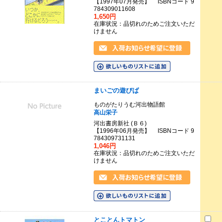
【1997年07月発売】 ISBNコード 9
784309011608
1,650円
在庫状況：品切れのためご注文いただ
けません
まいごの遊びば
ものがたりうむ河出物語館
高山栄子
河出書房新社 (Ｂ６)
【1996年06月発売】 ISBNコード 9
784309731131
1,046円
在庫状況：品切れのためご注文いただ
けません
とことんトマトン