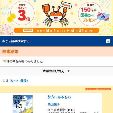
本から詳細検索する
検索結果
79
件の商品がみつかりました
表示の並び替え
1
2
次へ>
最後»
彼方にあるもの
高山栄子
河出書房新社 (Ｂ６)