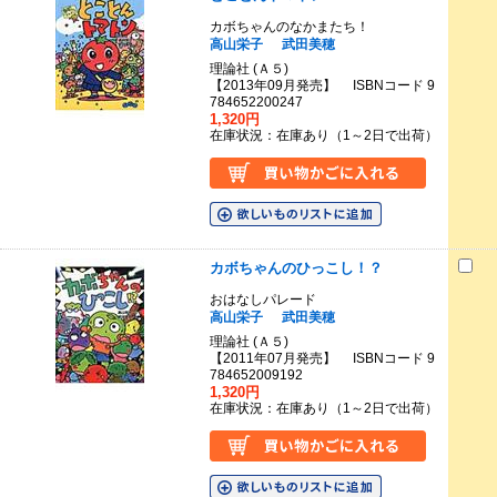
カボちゃんのなかまたち！
高山栄子
武田美穂
理論社 (Ａ５)
【2013年09月発売】 ISBNコード 9
784652200247
1,320円
在庫状況：在庫あり（1～2日で出荷）
カボちゃんのひっこし！？
おはなしパレード
高山栄子
武田美穂
理論社 (Ａ５)
【2011年07月発売】 ISBNコード 9
784652009192
1,320円
在庫状況：在庫あり（1～2日で出荷）