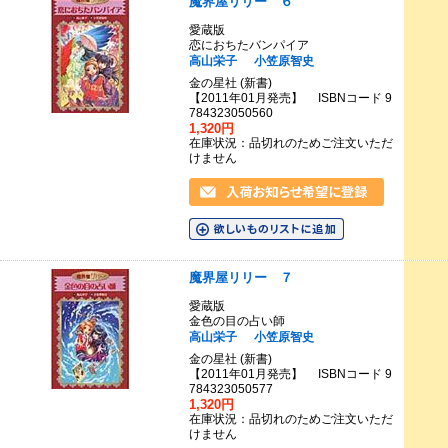
魔界屋リリー ６
愛蔵版
恋におちたバンパイア
高山栄子
小笠原智史
金の星社 (新書)
【2011年01月発売】 ISBNコード 9
784323050560
1,320円
在庫状況：品切れのためご注文いただ
けません
魔界屋リリー ７
愛蔵版
金色の目の占い師
高山栄子
小笠原智史
金の星社 (新書)
【2011年01月発売】 ISBNコード 9
784323050577
1,320円
在庫状況：品切れのためご注文いただ
けません