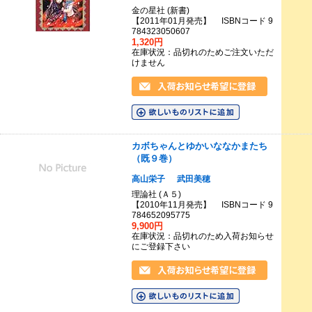
金の星社 (新書)
【2011年01月発売】 ISBNコード 9
784323050607
1,320円
在庫状況：品切れのためご注文いただ
けません
カボちゃんとゆかいななかまたち
（既９巻）
高山栄子
武田美穂
理論社 (Ａ５)
【2010年11月発売】 ISBNコード 9
784652095775
9,900円
在庫状況：品切れのため入荷お知らせ
にご登録下さい