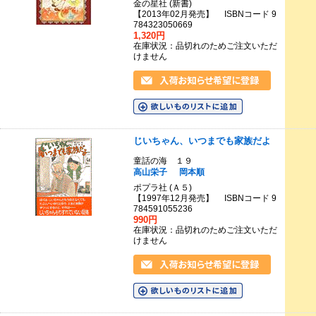
金の星社 (新書)
【2013年02月発売】 ISBNコード 9
784323050669
1,320円
在庫状況：品切れのためご注文いただ
けません
じいちゃん、いつまでも家族だよ
童話の海 １９
高山栄子
岡本順
ポプラ社 (Ａ５)
【1997年12月発売】 ISBNコード 9
784591055236
990円
在庫状況：品切れのためご注文いただ
けません