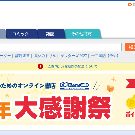
画（コミック）など在庫も充実
コミック
雑誌
その他商材
ーグー
｜
課題図書
｜
夏休みドリル
｜
ゲッターズ 2027
｜
十二国記【予約】
【ご案内】お盆期間の配送について