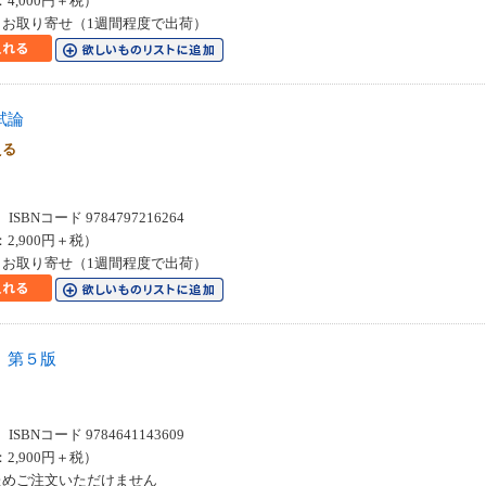
：4,000円＋税）
お取り寄せ（1週間程度で出荷）
試論
える
SBNコード 9784797216264
：2,900円＋税）
お取り寄せ（1週間程度で出荷）
 第５版
SBNコード 9784641143609
：2,900円＋税）
ためご注文いただけません