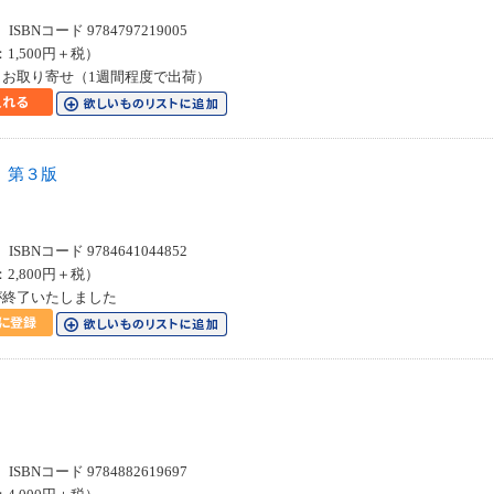
SBNコード 9784797219005
：1,500円＋税）
お取り寄せ（1週間程度で出荷）
 第３版
SBNコード 9784641044852
：2,800円＋税）
が終了いたしました
SBNコード 9784882619697