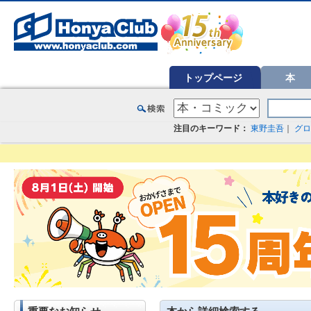
オンライン書店【ホンヤクラブ】はお好きな本屋での受け取りで送料無料！新刊予約・通販も。本（書籍）、雑誌、漫
トップページ
本
注目のキーワード：
東野圭吾
｜
グロ