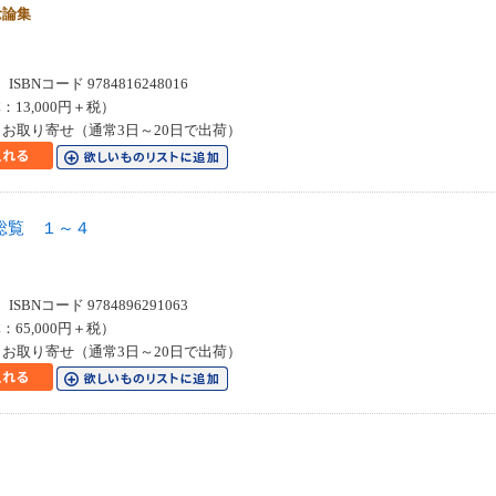
念論集
SBNコード 9784816248016
：13,000円＋税）
お取り寄せ（通常3日～20日で出荷）
総覧 １～４
SBNコード 9784896291063
：65,000円＋税）
お取り寄せ（通常3日～20日で出荷）