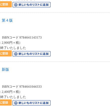
 第４版
SBNコード 9784641143173
：2,900円＋税）
が終了いたしました
 新版
SBNコード 9784641044333
：2,400円＋税）
が終了いたしました