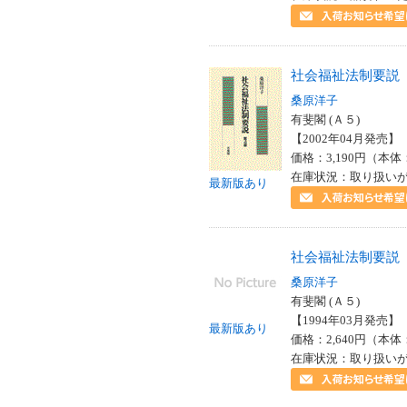
社会福祉法制要説
桑原洋子
有斐閣 (Ａ５)
【2002年04月発売】 I
価格：3,190円（本体
在庫状況：取り扱い
最新版あり
社会福祉法制要説
桑原洋子
有斐閣 (Ａ５)
【1994年03月発売】 I
最新版あり
価格：2,640円（本体
在庫状況：取り扱い