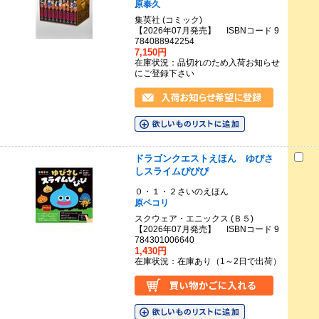
原泰久
集英社 (コミック)
【2026年07月発売】 ISBNコード 9
784088942254
7,150円
在庫状況：品切れのため入荷お知らせ
にご登録下さい
ドラゴンクエストえほん ゆびさ
しスライムぴぴぴ
０・１・２さいのえほん
原ペコリ
スクウェア・エニックス (Ｂ５)
【2026年07月発売】 ISBNコード 9
784301006640
1,430円
在庫状況：在庫あり（1～2日で出荷）