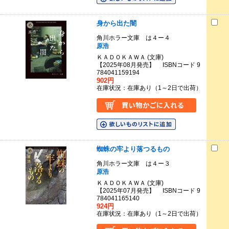
身から出た闇
角川ホラー文庫 は４ー４
原浩
ＫＡＤＯＫＡＷＡ (文庫)
【2025年08月発売】 ISBNコード 9
784041159194
902円
在庫状況：在庫あり（1～2日で出荷）
蜘蛛の牢より落つるもの
角川ホラー文庫 は４ー３
原浩
ＫＡＤＯＫＡＷＡ (文庫)
【2025年07月発売】 ISBNコード 9
784041165140
924円
在庫状況：在庫あり（1～2日で出荷）