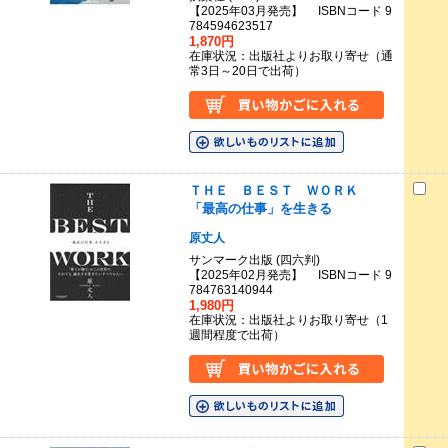
【2025年03月発売】 ISBNコード 9
784594623517
1,870円
在庫状況：出版社よりお取り寄せ（通
常3日～20日で出荷）
ＴＨＥ ＢＥＳＴ ＷＯＲＫ
「最高の仕事」を生きる
原丈人
サンマーク出版 (四六判)
【2025年02月発売】 ISBNコード 9
784763140944
1,980円
在庫状況：出版社よりお取り寄せ（1
週間程度で出荷）