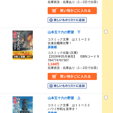
在庫状況：在庫あり（1～2日で出荷）
山本五十六の野望 下
コスミック文庫 は１１ー２３
全連合艦隊出撃！
原俊雄
コスミック出版 (文庫)
【2026年05月発売】 ISBNコード 9
784774767307
1,144円
在庫状況：在庫あり（1～2日で出荷）
山本五十六の野望 上
コスミック文庫 は１１ー２２
ハワイ作戦を直率す！