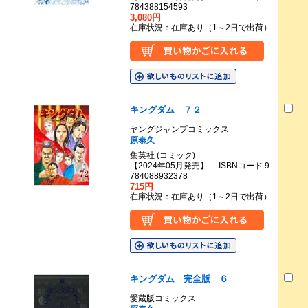
784388154593
3,080円
在庫状況：在庫あり（1～2日で出荷）
キングダム ７２
ヤングジャンプコミックス
原泰久
集英社 (コミック)
【2024年05月発売】 ISBNコード 9
784088932378
715円
在庫状況：在庫あり（1～2日で出荷）
キングダム 完全版 ６
愛蔵版コミックス