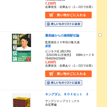
7,150円
在庫状況：在庫あり（1～2日で出荷）
最前線からの箱根駅伝論
監督就任２０年目の集大成
原晋
ビジネス社 (四六判)
【2023年11月発売】 ISBNコード 9
784828425689
1,650円
在庫状況：在庫あり（1～2日で出荷）
キングダム ＢＯＸセット ３
ヤングジャンプコミックス
合従軍編