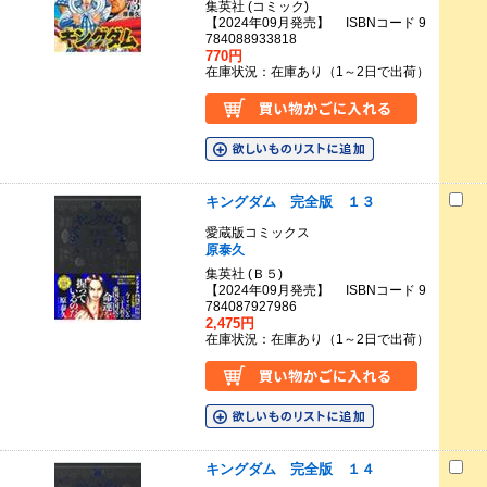
集英社 (コミック)
【2024年09月発売】 ISBNコード 9
784088933818
770円
在庫状況：在庫あり（1～2日で出荷）
キングダム 完全版 １３
愛蔵版コミックス
原泰久
集英社 (Ｂ５)
【2024年09月発売】 ISBNコード 9
784087927986
2,475円
在庫状況：在庫あり（1～2日で出荷）
キングダム 完全版 １４