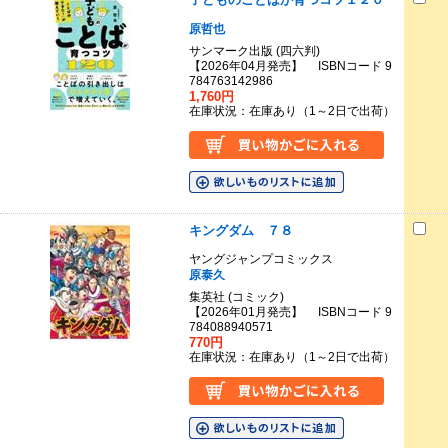
原哲也
サンマーク出版 (四六判)
【2026年04月発売】 ISBNコード 9
784763142986
1,760円
在庫状況：在庫あり（1～2日で出荷）
キングダム ７８
ヤングジャンプコミックス
原泰久
集英社 (コミック)
【2026年01月発売】 ISBNコード 9
784088940571
770円
在庫状況：在庫あり（1～2日で出荷）