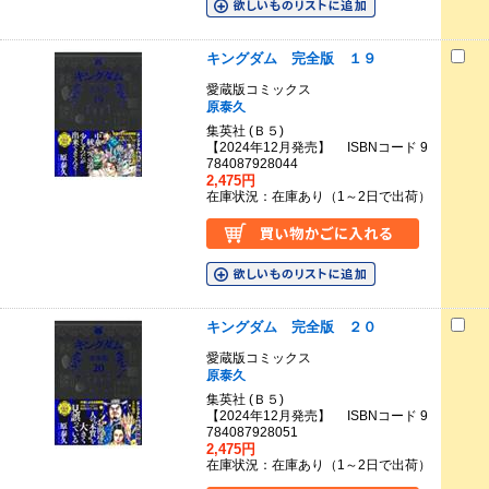
キングダム 完全版 １９
愛蔵版コミックス
原泰久
集英社 (Ｂ５)
【2024年12月発売】 ISBNコード 9
784087928044
2,475円
在庫状況：在庫あり（1～2日で出荷）
キングダム 完全版 ２０
愛蔵版コミックス
原泰久
集英社 (Ｂ５)
【2024年12月発売】 ISBNコード 9
784087928051
2,475円
在庫状況：在庫あり（1～2日で出荷）