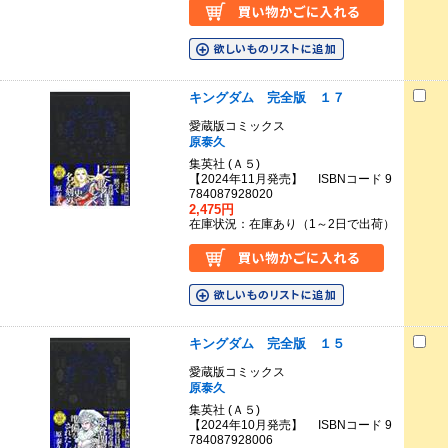
キングダム 完全版 １７
愛蔵版コミックス
原泰久
集英社 (Ａ５)
【2024年11月発売】 ISBNコード 9
784087928020
2,475円
在庫状況：在庫あり（1～2日で出荷）
キングダム 完全版 １５
愛蔵版コミックス
原泰久
集英社 (Ａ５)
【2024年10月発売】 ISBNコード 9
784087928006