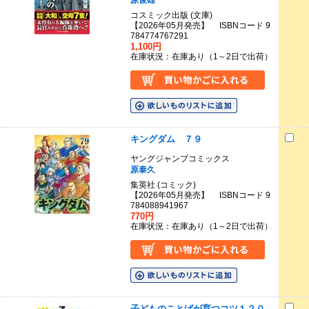
原俊雄
コスミック出版 (文庫)
【2026年05月発売】 ISBNコード 9
784774767291
1,100円
在庫状況：在庫あり（1～2日で出荷）
キングダム ７９
ヤングジャンプコミックス
原泰久
集英社 (コミック)
【2026年05月発売】 ISBNコード 9
784088941967
770円
在庫状況：在庫あり（1～2日で出荷）
子どものことばが育つコツ１２０