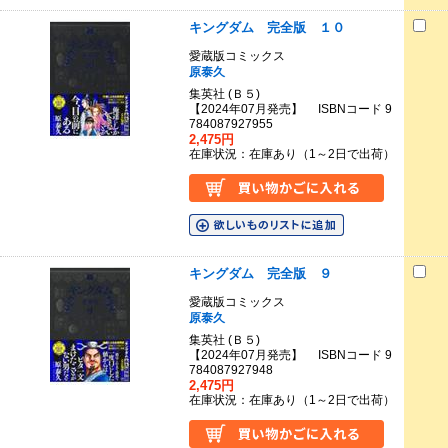
キングダム 完全版 １０
愛蔵版コミックス
原泰久
集英社 (Ｂ５)
【2024年07月発売】 ISBNコード 9
784087927955
2,475円
在庫状況：在庫あり（1～2日で出荷）
キングダム 完全版 ９
愛蔵版コミックス
原泰久
集英社 (Ｂ５)
【2024年07月発売】 ISBNコード 9
784087927948
2,475円
在庫状況：在庫あり（1～2日で出荷）