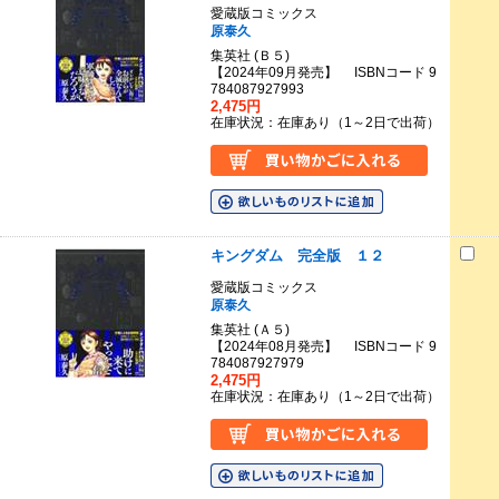
愛蔵版コミックス
原泰久
集英社 (Ｂ５)
【2024年09月発売】 ISBNコード 9
784087927993
2,475円
在庫状況：在庫あり（1～2日で出荷）
キングダム 完全版 １２
愛蔵版コミックス
原泰久
集英社 (Ａ５)
【2024年08月発売】 ISBNコード 9
784087927979
2,475円
在庫状況：在庫あり（1～2日で出荷）