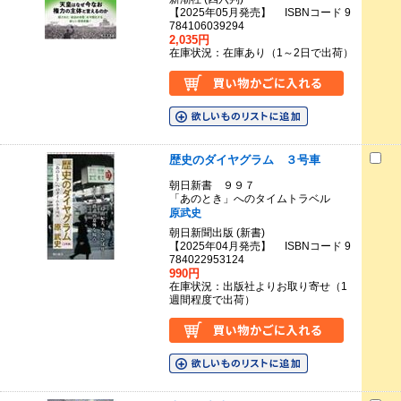
【2025年05月発売】 ISBNコード 9
784106039294
2,035円
在庫状況：在庫あり（1～2日で出荷）
歴史のダイヤグラム ３号車
朝日新書 ９９７
「あのとき」へのタイムトラベル
原武史
朝日新聞出版 (新書)
【2025年04月発売】 ISBNコード 9
784022953124
990円
在庫状況：出版社よりお取り寄せ（1
週間程度で出荷）