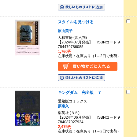
スタイルを見つける
原由美子
大和書房 (四六判)
【2024年07月発売】 ISBNコード 9
784479786085
1,760円
在庫状況：在庫あり（1～2日で出荷）
キングダム 完全版 ７
愛蔵版コミックス
原泰久
集英社 (Ｂ５)
【2024年06月発売】 ISBNコード 9
784087927924
2,475円
在庫状況：在庫あり（1～2日で出荷）