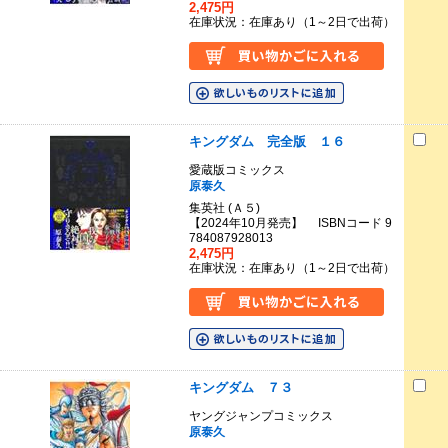
2,475円
在庫状況：在庫あり（1～2日で出荷）
キングダム 完全版 １６
愛蔵版コミックス
原泰久
集英社 (Ａ５)
【2024年10月発売】 ISBNコード 9
784087928013
2,475円
在庫状況：在庫あり（1～2日で出荷）
キングダム ７３
ヤングジャンプコミックス
原泰久