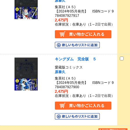
原泰久
集英社 (Ａ５)
【2024年05月発売】 ISBNコード 9
784087927917
2,475円
在庫状況：在庫あり（1～2日で出荷）
キングダム 完全版 ５
愛蔵版コミックス
原泰久
集英社 (Ａ５)
【2024年05月発売】 ISBNコード 9
784087927900
2,475円
在庫状況：在庫あり（1～2日で出荷）