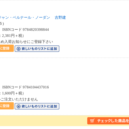
ジャン・ベルナール・ノーダン
吉野建
５)
SBNコード 9784820398844
：2,381円＋税）
ため入荷お知らせにご登録下さい
SBNコード 9784104437016
：1,600円＋税）
めご注文いただけません