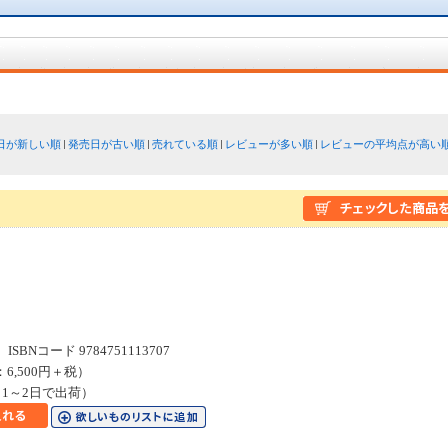
日が新しい順
発売日が古い順
売れている順
レビューが多い順
レビューの平均点が高い
SBNコード 9784751113707
：6,500円＋税）
1～2日で出荷）