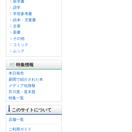
医学書
語学
学習参考書
絵本・児童書
文庫
新書
その他
コミック
ムック
特集情報
本日発売
新聞で紹介された本
メディア化情報
芥川賞・直木賞
特集一覧
このサイトについて
店舗一覧
ご利用ガイド