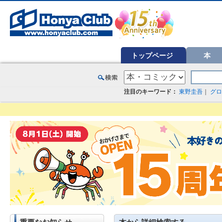
オンライン書店【ホンヤクラブ】はお好きな本屋での受け取りで送料無料！新刊予約・通販も。本（書籍）、雑誌、漫
トップページ
本
注目のキーワード：
東野圭吾
｜
グロ