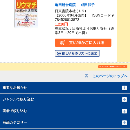
亀田総合病院
成田和子
日東書院本社 (Ａ５)
【2006年04月発売】 ISBNコード 9
784528013872
1,210円
在庫状況：出版社よりお取り寄せ（通
常3日～20日で出荷）
このページのトップへ
重要なお知らせ
ジャンルで絞り込む
著者で絞り込む
商品カテゴリー