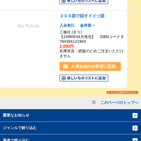
３００語で話すドイツ語
入谷幸江
金井英一
三修社 (Ｂ５)
【1998年04月発売】 ISBNコード 9
784384121964
2,090円
在庫状況：絶版のためご注文いただけ
ません
このページのトップへ
重要なお知らせ
ジャンルで絞り込む
著者で絞り込む