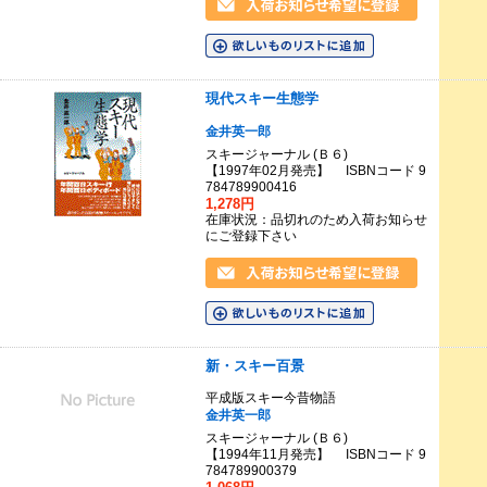
現代スキー生態学
金井英一郎
スキージャーナル (Ｂ６)
【1997年02月発売】 ISBNコード 9
784789900416
1,278円
在庫状況：品切れのため入荷お知らせ
にご登録下さい
新・スキー百景
平成版スキー今昔物語
金井英一郎
スキージャーナル (Ｂ６)
【1994年11月発売】 ISBNコード 9
784789900379