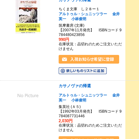
ちくま文庫 し２８ー１
アルトゥル・シュニッツラー
金井
英一
小林俊明
筑摩書房 (文庫)
【2007年11月発売】 ISBNコード 9
784480423856
990円
在庫状況：品切れのためご注文いただ
けません
カサノヴァの帰還
アルトゥル・シュニッツラー
金井
英一
小林俊明
集英社 (Ａ５)
【1992年03月発売】 ISBNコード 9
784087731446
2,030円
在庫状況：品切れのためご注文いただ
けません