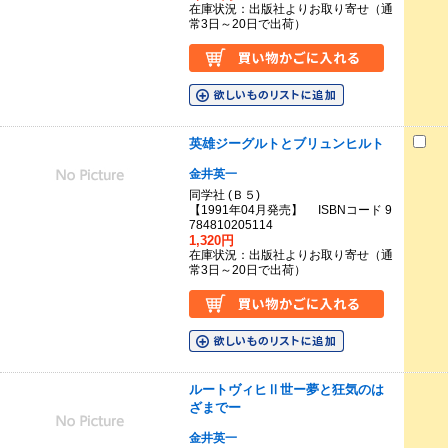
在庫状況：出版社よりお取り寄せ（通
常3日～20日で出荷）
英雄ジーグルトとブリュンヒルト
金井英一
同学社 (Ｂ５)
【1991年04月発売】 ISBNコード 9
784810205114
1,320円
在庫状況：出版社よりお取り寄せ（通
常3日～20日で出荷）
ルートヴィヒⅡ世ー夢と狂気のは
ざまでー
金井英一