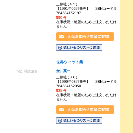
三修社 (Ａ５)
【1991年06月発売】 ISBNコード 9
784384152197
990円
在庫状況：絶版のためご注文いただけ
ません
世界ウィット集
金井英一
三修社 (Ｂ６)
【1990年03月発売】 ISBNコード 9
784384152050
935円
在庫状況：絶版のためご注文いただけ
ません