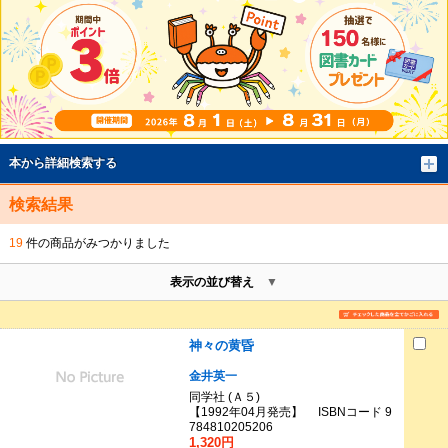
本から詳細検索する
検索結果
19
件の商品がみつかりました
表示の並び替え
神々の黄昏
金井英一
同学社 (Ａ５)
【1992年04月発売】 ISBNコード 9
784810205206
1,320円