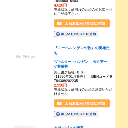
784486016403
4,620円
在庫状況：品切れのため入荷お知らせ
にご登録下さい
『ニーベルンゲンの歌』の英雄た
ち
ヴァルター・ハンゼン
金井英一
小林俊明
河出書房新社 (Ｂ６)
【1996年01月発売】 ISBNコード 9
784309202235
2,990円
在庫状況：品切れのためご注文いただ
けません
カサノヴァの帰還