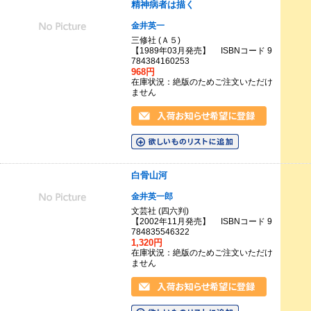
精神病者は描く
金井英一
三修社 (Ａ５)
【1989年03月発売】 ISBNコード 9
784384160253
968円
在庫状況：絶版のためご注文いただけ
ません
白骨山河
金井英一郎
文芸社 (四六判)
【2002年11月発売】 ISBNコード 9
784835546322
1,320円
在庫状況：絶版のためご注文いただけ
ません