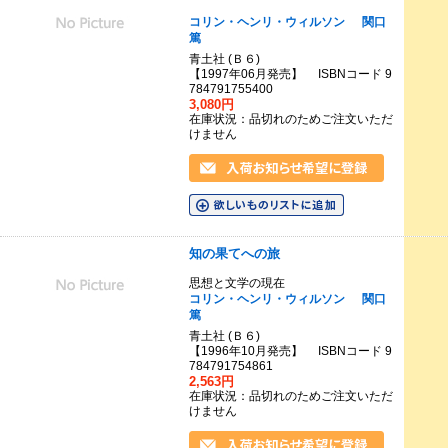
コリン・ヘンリ・ウィルソン
関口
篤
青土社 (Ｂ６)
【1997年06月発売】 ISBNコード 9
784791755400
3,080円
在庫状況：品切れのためご注文いただ
けません
知の果てへの旅
思想と文学の現在
コリン・ヘンリ・ウィルソン
関口
篤
青土社 (Ｂ６)
【1996年10月発売】 ISBNコード 9
784791754861
2,563円
在庫状況：品切れのためご注文いただ
けません