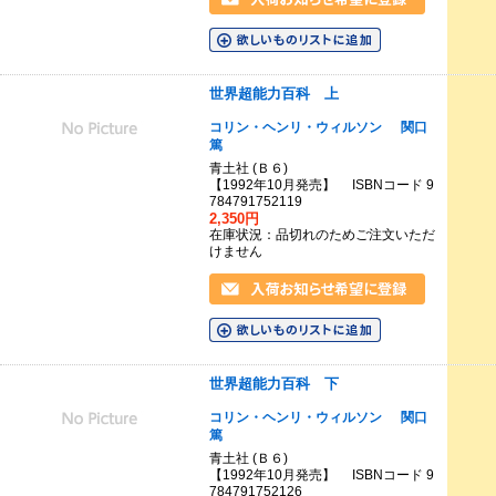
世界超能力百科 上
コリン・ヘンリ・ウィルソン
関口
篤
青土社 (Ｂ６)
【1992年10月発売】 ISBNコード 9
784791752119
2,350円
在庫状況：品切れのためご注文いただ
けません
世界超能力百科 下
コリン・ヘンリ・ウィルソン
関口
篤
青土社 (Ｂ６)
【1992年10月発売】 ISBNコード 9
784791752126