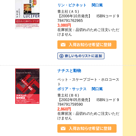
リン・ピクネット
関口篤
青土社 (Ａ５)
【2006年10月発売】 ISBNコード 9
784791762965
3,080円
在庫状況：品切れのためご注文いただ
けません
ナチスと動物
ペット・スケープゴート・ホロコース
ト
ボリア・サックス
関口篤
青土社 (Ｂ６)
【2002年05月発売】 ISBNコード 9
784791759590
2,860円
在庫状況：品切れのためご注文いただ
けません