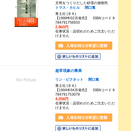
文明をつくりだした砂漠の遊牧民
トマス・カヒル
関口篤
青土社 (Ｂ６)
【1999年02月発売】 ISBNコード 9
784791756933
2,860円
在庫状況：品切れのためご注文いただ
けません
超常現象の事典
リン・ピクネット
関口篤
青土社 (Ｂ６)
【1994年04月発売】 ISBNコード 9
784791753079
4,058円
在庫状況：品切れのためご注文いただ
けません