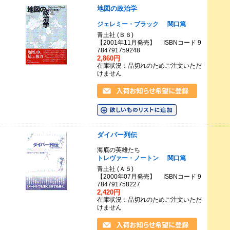
地図の政治学
ジェレミー・ブラック
関口篤
青土社 (Ｂ６)
【2001年11月発売】 ISBNコード 9
784791759248
2,860円
在庫状況：品切れのためご注文いただ
けません
ダイバー列伝
海底の英雄たち
トレヴァー・ノートン
関口篤
青土社 (Ａ５)
【2000年07月発売】 ISBNコード 9
784791758227
2,420円
在庫状況：品切れのためご注文いただ
けません