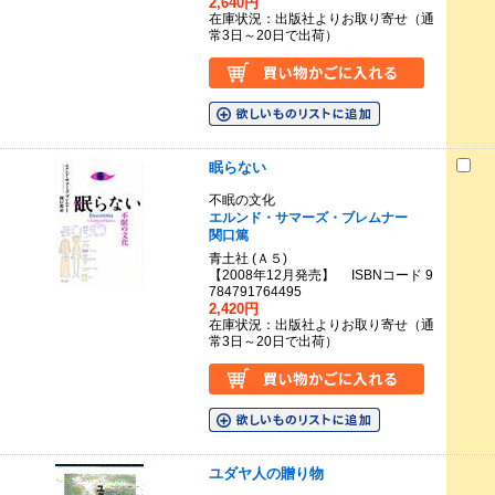
2,640円
在庫状況：出版社よりお取り寄せ（通
常3日～20日で出荷）
眠らない
不眠の文化
エルンド・サマーズ・ブレムナー
関口篤
青土社 (Ａ５)
【2008年12月発売】 ISBNコード 9
784791764495
2,420円
在庫状況：出版社よりお取り寄せ（通
常3日～20日で出荷）
ユダヤ人の贈り物