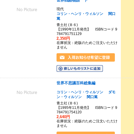
世界残酷物語 下
現代
コリン・ヘンリ・ウィルソン
関口
篤
青土社 (Ｂ６)
【1990年11月発売】 ISBNコード 9
784791751129
2,350円
在庫状況：絶版のためご注文いただけ
ません
世界不思議百科総集編
コリン・ヘンリ・ウィルソン
ダモ
ン・ウィルソン
関口篤
青土社 (Ｂ６)
【1995年11月発売】 ISBNコード 9
784791754120
2,640円
在庫状況：絶版のためご注文いただけ
ません