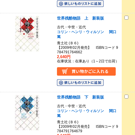
世界残酷物語 上 新装版
古代・中世・近代
コリン・ヘンリ・ウィルソン
関口
篤
青土社 (Ｂ６)
【2009年02月発売】 ISBNコード 9
784791764662
2,640円
在庫状況：在庫あり（1～2日で出荷）
世界残酷物語 下 新装版
古代・中世・近代
コリン・ヘンリ・ウィルソン
関口
篤
青土社 (Ｂ６)
【2009年02月発売】 ISBNコード 9
784791764679