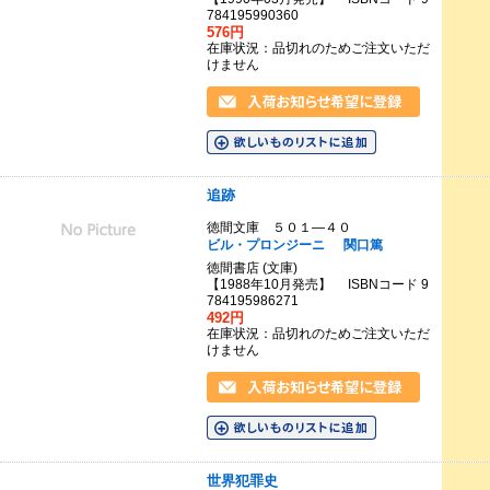
784195990360
576円
在庫状況：品切れのためご注文いただ
けません
追跡
徳間文庫 ５０１―４０
ビル・プロンジーニ
関口篤
徳間書店 (文庫)
【1988年10月発売】 ISBNコード 9
784195986271
492円
在庫状況：品切れのためご注文いただ
けません
世界犯罪史