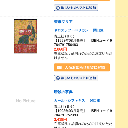
聖母マリア
ヤロスラフ・ペリカン
関口篤
青土社 (Ｂ６)
【1998年08月発売】 ISBNコード 9
784791756483
2,860円
在庫状況：品切れのためご注文いただ
けません
暗殺の事典
カール・シファキス
関口篤
青土社 (Ｂ６)
【1993年03月発売】 ISBNコード 9
784791752393
3,418円
在庫状況：品切れのためご注文いただ