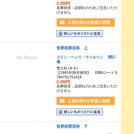
2,350円
在庫状況：品切れのためご注文いただ
けません
世界犯罪百科 上
コリン・ヘンリ・ウィルソン
関口
篤
青土社 (Ｂ６)
【1991年08月発売】 ISBNコード 9
784791751419
2,350円
在庫状況：品切れのためご注文いただ
けません
世界犯罪百科 下