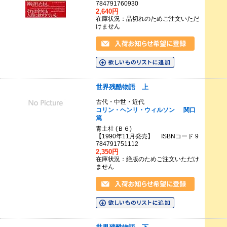
784791760930
2,640円
在庫状況：品切れのためご注文いただ
けません
世界残酷物語 上
古代・中世・近代
コリン・ヘンリ・ウィルソン
関口
篤
青土社 (Ｂ６)
【1990年11月発売】 ISBNコード 9
784791751112
2,350円
在庫状況：絶版のためご注文いただけ
ません