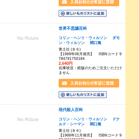
世界不思議百科
コリン・ヘンリ・ウィルソン
ダモ
ン・ウィルソン
関口篤
青土社 (Ｂ６)
【1989年06月発売】 ISBNコード 9
784791750184
2,640円
在庫状況：絶版のためご注文いただけ
ません
現代殺人百科
コリン・ヘンリ・ウィルソン
ドナ
ルド・シーマン
関口篤
青土社 (Ｂ６)
【1988年11月発売】 ISBNコード 9