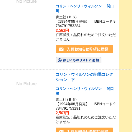
コリン・ヘンリ・ウィルソン
関口
篤
青土社 (Ｂ６)
【1994年08月発売】 ISBNコード 9
784791753284
2,563円
在庫状況：品切れのためご注文いただ
けません
コリン・ウィルソンの犯罪コレク
ション 下
コリン・ヘンリ・ウィルソン
関口
篤
青土社 (Ｂ６)
【1994年08月発売】 ISBNコード 9
784791753291
2,563円
在庫状況：品切れのためご注文いただ
けません