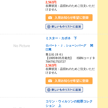
2,563円
在庫状況：品切れのためご注文いただ
けません
ミスター・カポネ 下
ロバート・Ｊ．シェーンバーグ
関
口篤
青土社 (Ｂ６)
【1995年05月発売】 ISBNコード 9
784791753727
2,563円
在庫状況：品切れのためご注文いただ
けません
コリン・ウィルソンの犯罪コレク
ション 上