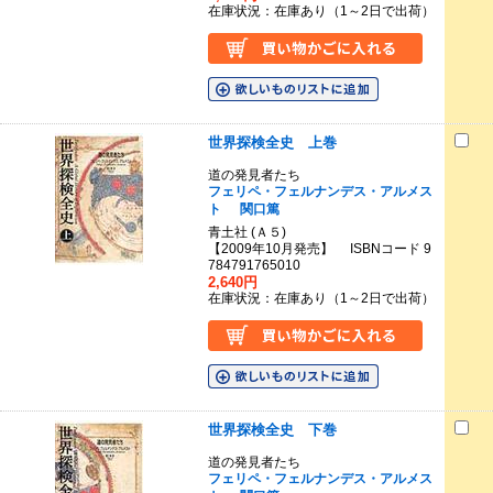
在庫状況：在庫あり（1～2日で出荷）
世界探検全史 上巻
道の発見者たち
フェリペ・フェルナンデス・アルメス
ト
関口篤
青土社 (Ａ５)
【2009年10月発売】 ISBNコード 9
784791765010
2,640円
在庫状況：在庫あり（1～2日で出荷）
世界探検全史 下巻
道の発見者たち
フェリペ・フェルナンデス・アルメス