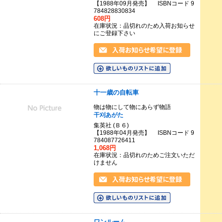
【1988年09月発売】 ISBNコード 9
784828830834
608円
在庫状況：品切れのため入荷お知らせ
にご登録下さい
十一歳の自転車
物は物にして物にあらず物語
干刈あがた
集英社 (Ｂ６)
【1988年04月発売】 ISBNコード 9
784087726411
1,068円
在庫状況：品切れのためご注文いただ
けません
ワンルーム