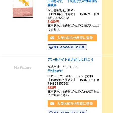
干刈あがた
干刈あがたの世界刊行
委員会
河出書房新社 (Ｂ６)
【1998年09月発売】 ISBNコード 9
784309620312
3,080円
在庫状況：品切れのためご注文いただ
けません
アンモナイトをさがしに行こう
福武文庫 ひ０１０６
干刈あがた
ベネッセコーポレーション (文庫)
【1995年06月発売】 ISBNコード 9
784828857268
683円
在庫状況：品切れのため入荷お知らせ
にご登録下さい