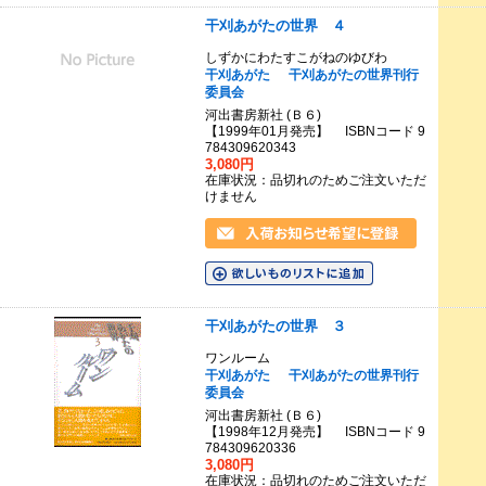
干刈あがたの世界 ４
しずかにわたすこがねのゆびわ
干刈あがた
干刈あがたの世界刊行
委員会
河出書房新社 (Ｂ６)
【1999年01月発売】 ISBNコード 9
784309620343
3,080円
在庫状況：品切れのためご注文いただ
けません
干刈あがたの世界 ３
ワンルーム
干刈あがた
干刈あがたの世界刊行
委員会
河出書房新社 (Ｂ６)
【1998年12月発売】 ISBNコード 9
784309620336
3,080円
在庫状況：品切れのためご注文いただ