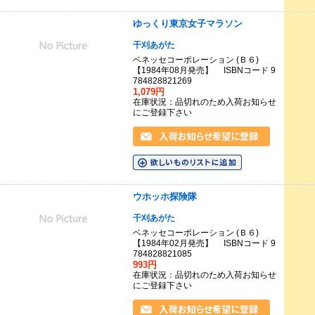
ゆっくり東京女子マラソン
干刈あがた
ベネッセコーポレーション (Ｂ６)
【1984年08月発売】 ISBNコード 9
784828821269
1,079円
在庫状況：品切れのため入荷お知らせ
にご登録下さい
ウホッホ探険隊
干刈あがた
ベネッセコーポレーション (Ｂ６)
【1984年02月発売】 ISBNコード 9
784828821085
993円
在庫状況：品切れのため入荷お知らせ
にご登録下さい