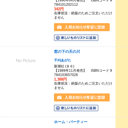
【1990年04月発売】 ISBNコード 9
784101202112
342円
在庫状況：絶版のためご注文いただけ
ません
窓の下の天の川
干刈あがた
新潮社 (Ｂ６)
【1989年11月発売】 ISBNコード 9
784103657026
1,388円
在庫状況：絶版のためご注文いただけ
ません
ホーム・パーティー