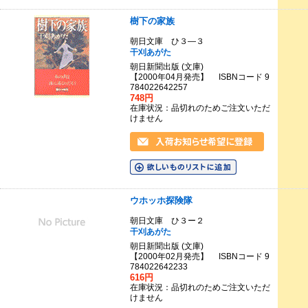
樹下の家族
朝日文庫 ひ３―３
干刈あがた
朝日新聞出版 (文庫)
【2000年04月発売】 ISBNコード 9
784022642257
748円
在庫状況：品切れのためご注文いただ
けません
ウホッホ探険隊
朝日文庫 ひ３ー２
干刈あがた
朝日新聞出版 (文庫)
【2000年02月発売】 ISBNコード 9
784022642233
616円
在庫状況：品切れのためご注文いただ
けません