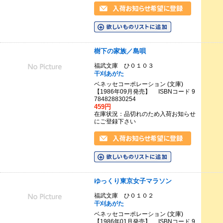
樹下の家族／島唄
福武文庫 ひ０１０３
干刈あがた
ベネッセコーポレーション (文庫)
【1986年09月発売】 ISBNコード 9
784828830254
459円
在庫状況：品切れのため入荷お知らせ
にご登録下さい
ゆっくり東京女子マラソン
福武文庫 ひ０１０２
干刈あがた
ベネッセコーポレーション (文庫)
【1986年01月発売】 ISBNコード 9