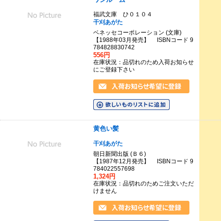
福武文庫 ひ０１０４
干刈あがた
ベネッセコーポレーション (文庫)
【1988年03月発売】 ISBNコード 9
784828830742
556円
在庫状況：品切れのため入荷お知らせ
にご登録下さい
黄色い髪
干刈あがた
朝日新聞出版 (Ｂ６)
【1987年12月発売】 ISBNコード 9
784022557698
1,324円
在庫状況：品切れのためご注文いただ
けません