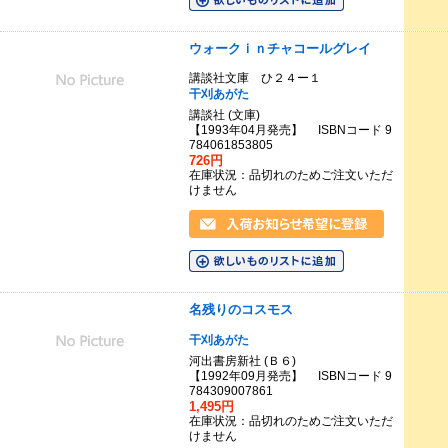
ウォークｉｎチャコールグレイ
講談社文庫 ひ２４ー１
干刈あがた
講談社 (文庫)
【1993年04月発売】 ISBNコード 9
784061853805
726円
在庫状況：品切れのためご注文いただ
けません
名残りのコスモス
干刈あがた
河出書房新社 (Ｂ６)
【1992年09月発売】 ISBNコード 9
784309007861
1,495円
在庫状況：品切れのためご注文いただ
けません