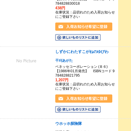
784828830018
438円
在庫状況：品切れのため入荷お知らせ
にご登録下さい
しずかにわたすこがねのゆびわ
干刈あがた
ベネッセコーポレーション (Ｂ６)
【1986年01月発売】 ISBNコード 9
784828821795
1,207円
在庫状況：品切れのため入荷お知らせ
にご登録下さい
ウホッホ探険隊