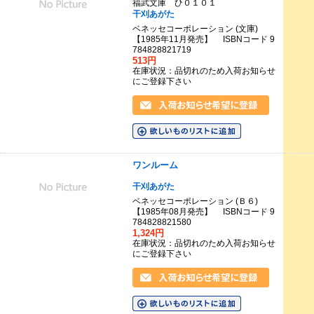
福武文庫 ひ０１０１
干刈あがた
ベネッセコーポレーション (文庫)
【1985年11月発売】 ISBNコード 9
784828821719
513円
在庫状況：品切れのため入荷お知らせ
にご登録下さい
ワンルーム
干刈あがた
ベネッセコーポレーション (Ｂ６)
【1985年08月発売】 ISBNコード 9
784828821580
1,324円
在庫状況：品切れのため入荷お知らせ
にご登録下さい