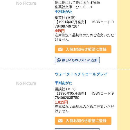
物は物にして物にあらず物語
集英社文庫 ひ１０―１
干刈あがた
集英社 (文庫)
【1991年07月発売】 ISBNコード 9
784087497267
449円
在庫状況：品切れのためご注文いただ
けません
ウォークｉｎチャコールグレイ
干刈あがた
講談社 (Ｂ６)
【1990年05月発売】 ISBNコード 9
784062035750
1,815円
在庫状況：品切れのためご注文いただ
けません