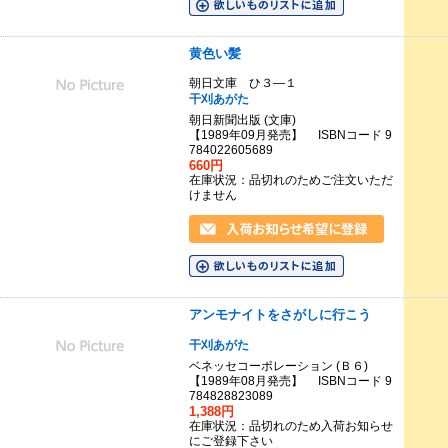
黄色い髪
朝日文庫 ひ３―１
干刈あがた
朝日新聞出版 (文庫)
【1989年09月発売】 ISBNコード 9
784022605689
660円
在庫状況：品切れのためご注文いただ
けません
アンモナイトをさがしに行こう
干刈あがた
ベネッセコーポレーション (Ｂ６)
【1989年08月発売】 ISBNコード 9
784828823089
1,388円
在庫状況：品切れのため入荷お知らせ
にご登録下さい