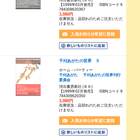
河出書房新社 (Ｂ６)
【1999年03月発売】 ISBNコード 9
784309620367
3,080円
在庫状況：品切れのためご注文いただ
けません
干刈あがたの世界 ５
ホーム・パーティー
干刈あがた
干刈あがたの世界刊行
委員会
河出書房新社 (Ｂ６)
【1999年02月発売】 ISBNコード 9
784309620350
3,080円
在庫状況：品切れのためご注文いただ
けません