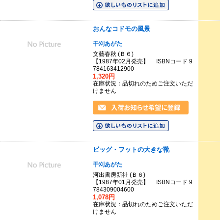
おんなコドモの風景
干刈あがた
文藝春秋 (Ｂ６)
【1987年02月発売】 ISBNコード 9
784163412900
1,320円
在庫状況：品切れのためご注文いただ
けません
ビッグ・フットの大きな靴
干刈あがた
河出書房新社 (Ｂ６)
【1987年01月発売】 ISBNコード 9
784309004600
1,078円
在庫状況：品切れのためご注文いただ
けません