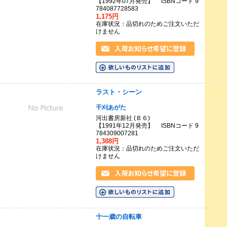
【1992年07月発売】 ISBNコード 9
784087728583
1,175円
在庫状況：品切れのためご注文いただ
けません
ラスト・シーン
干刈あがた
河出書房新社 (Ｂ６)
【1991年12月発売】 ISBNコード 9
784309007281
1,388円
在庫状況：品切れのためご注文いただ
けません
十一歳の自転車