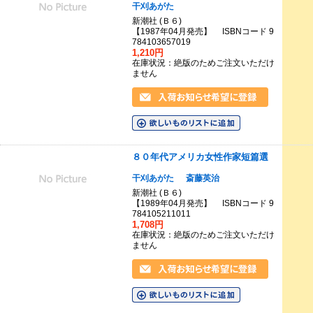
干刈あがた
新潮社 (Ｂ６)
【1987年04月発売】 ISBNコード 9
784103657019
1,210円
在庫状況：絶版のためご注文いただけ
ません
８０年代アメリカ女性作家短篇選
干刈あがた
斎藤英治
新潮社 (Ｂ６)
【1989年04月発売】 ISBNコード 9
784105211011
1,708円
在庫状況：絶版のためご注文いただけ
ません