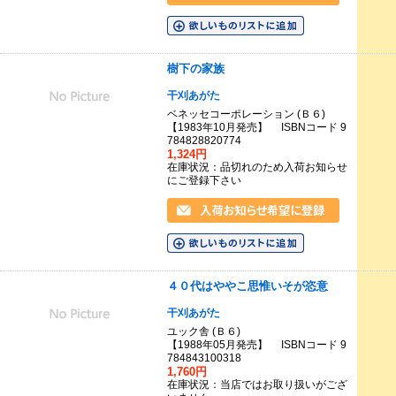
樹下の家族
干刈あがた
ベネッセコーポレーション (Ｂ６)
【1983年10月発売】 ISBNコード 9
784828820774
1,324円
在庫状況：品切れのため入荷お知らせ
にご登録下さい
４０代はややこ思惟いそが恣意
干刈あがた
ユック舎 (Ｂ６)
【1988年05月発売】 ISBNコード 9
784843100318
1,760円
在庫状況：当店ではお取り扱いがござ