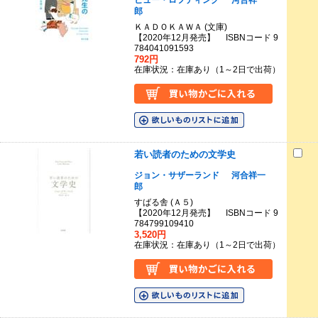
ヒュー・ロフティング
河合祥一
郎
ＫＡＤＯＫＡＷＡ (文庫)
【2020年12月発売】 ISBNコード 9
784041091593
792円
在庫状況：在庫あり（1～2日で出荷）
若い読者のための文学史
ジョン・サザーランド
河合祥一
郎
すばる舎 (Ａ５)
【2020年12月発売】 ISBNコード 9
784799109410
3,520円
在庫状況：在庫あり（1～2日で出荷）