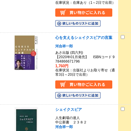
在庫状況：在庫あり（1～2日で出荷）
心を支えるシェイクスピアの言葉
河合祥一郎
あさ出版 (四六判)
【2020年01月発売】 ISBNコード 9
784866671796
1,760円
在庫状況：出版社よりお取り寄せ（通
常3日～20日で出荷）
シェイクスピア
人生劇場の達人
中公新書 ２３８２
河合祥一郎