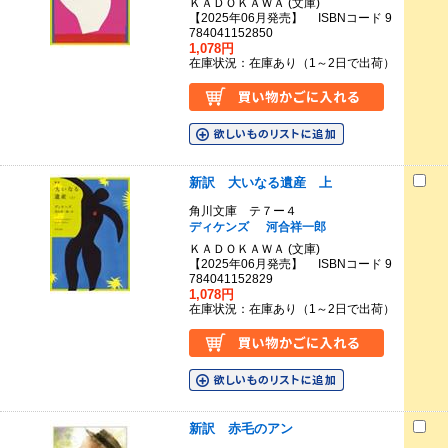
ＫＡＤＯＫＡＷＡ (文庫)
【2025年06月発売】 ISBNコード 9
784041152850
1,078円
在庫状況：在庫あり（1～2日で出荷）
新訳 大いなる遺産 上
角川文庫 テ７ー４
ディケンズ
河合祥一郎
ＫＡＤＯＫＡＷＡ (文庫)
【2025年06月発売】 ISBNコード 9
784041152829
1,078円
在庫状況：在庫あり（1～2日で出荷）
新訳 赤毛のアン