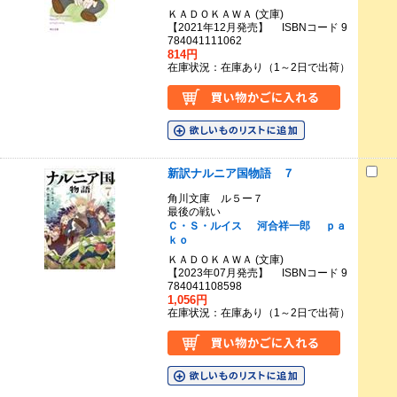
ＫＡＤＯＫＡＷＡ (文庫)
【2021年12月発売】 ISBNコード 9
784041111062
814円
在庫状況：在庫あり（1～2日で出荷）
新訳ナルニア国物語 ７
角川文庫 ル５ー７
最後の戦い
Ｃ・Ｓ・ルイス
河合祥一郎
ｐａ
ｋｏ
ＫＡＤＯＫＡＷＡ (文庫)
【2023年07月発売】 ISBNコード 9
784041108598
1,056円
在庫状況：在庫あり（1～2日で出荷）