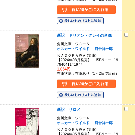
新訳 ドリアン・グレイの肖像
角川文庫 ワ３ー５
オスカー・ワイルド
河合祥一郎
ＫＡＤＯＫＡＷＡ (文庫)
【2024年08月発売】 ISBNコード 9
784041141977
1,034円
在庫状況：在庫あり（1～2日で出荷）
新訳 サロメ
角川文庫 ワ３ー４
オスカー・ワイルド
河合祥一郎
ＫＡＤＯＫＡＷＡ (文庫)
【2024年05月発売】 ISBNコード 9