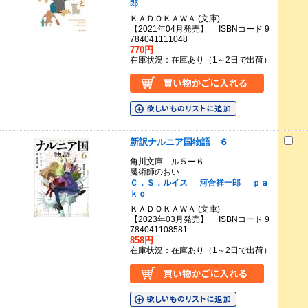
郎
ＫＡＤＯＫＡＷＡ (文庫)
【2021年04月発売】 ISBNコード 9
784041111048
770円
在庫状況：在庫あり（1～2日で出荷）
新訳ナルニア国物語 ６
角川文庫 ル５ー６
魔術師のおい
Ｃ．Ｓ．ルイス
河合祥一郎
ｐａ
ｋｏ
ＫＡＤＯＫＡＷＡ (文庫)
【2023年03月発売】 ISBNコード 9
784041108581
858円
在庫状況：在庫あり（1～2日で出荷）