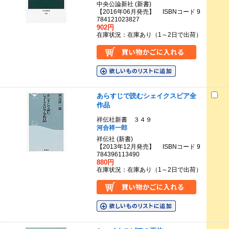
中央公論新社 (新書)
【2016年06月発売】 ISBNコード 9
784121023827
902円
在庫状況：在庫あり（1～2日で出荷）
あらすじで読むシェイクスピア全
作品
祥伝社新書 ３４９
河合祥一郎
祥伝社 (新書)
【2013年12月発売】 ISBNコード 9
784396113490
880円
在庫状況：在庫あり（1～2日で出荷）