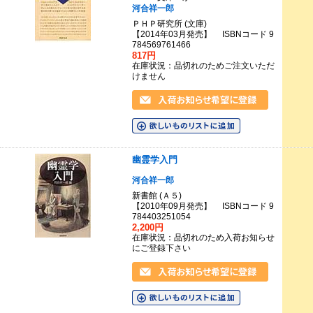
河合祥一郎
ＰＨＰ研究所 (文庫)
【2014年03月発売】 ISBNコード 9
784569761466
817円
在庫状況：品切れのためご注文いただ
けません
幽霊学入門
河合祥一郎
新書館 (Ａ５)
【2010年09月発売】 ISBNコード 9
784403251054
2,200円
在庫状況：品切れのため入荷お知らせ
にご登録下さい