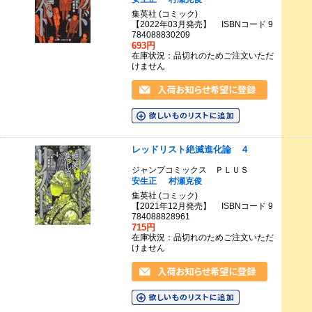
集英社 (コミック)
【2022年03月発売】 ISBNコード 9
784088830209
693円
在庫状況：品切れのためご注文いただ
けません
レッドリスト絶滅進化論 ４
ジャンプコミックス ＰＬＵＳ
安生正
村瀬克俊
集英社 (コミック)
【2021年12月発売】 ISBNコード 9
784088828961
715円
在庫状況：品切れのためご注文いただ
けません