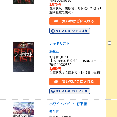
784396635626
1,870円
在庫状況：出版社よりお取り寄せ（1
週間程度で出荷）
レッドリスト
安生正
幻冬舎 (Ｂ６)
【2018年02月発売】 ISBNコード 9
784344032552
1,650円
在庫状況：在庫あり（1～2日で出荷）
ホワイトバグ 生存不能
安生正