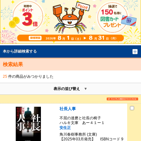
本から詳細検索する
検索結果
25
件の商品がみつかりました
表示の並び替え
社長人事
不屈の達磨と社長の椅子
ハルキ文庫 あー４１ー１
安生正
角川春樹事務所 (文庫)
【2025年03月発売】 ISBNコード 9