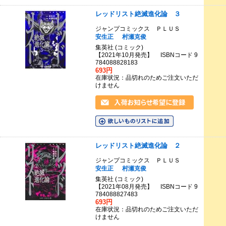
レッドリスト絶滅進化論 ３
ジャンプコミックス ＰＬＵＳ
安生正
村瀬克俊
集英社 (コミック)
【2021年10月発売】 ISBNコード 9
784088828183
693円
在庫状況：品切れのためご注文いただ
けません
レッドリスト絶滅進化論 ２
ジャンプコミックス ＰＬＵＳ
安生正
村瀬克俊
集英社 (コミック)
【2021年08月発売】 ISBNコード 9
784088827483
693円
在庫状況：品切れのためご注文いただ
けません