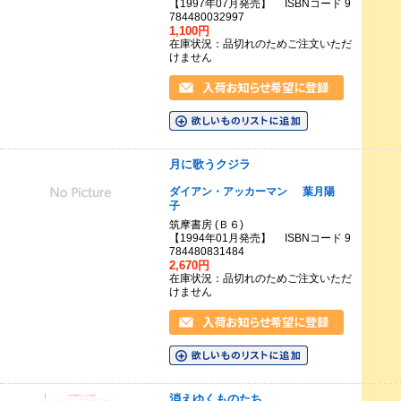
【1997年07月発売】 ISBNコード 9
784480032997
1,100円
在庫状況：品切れのためご注文いただ
けません
月に歌うクジラ
ダイアン・アッカーマン
葉月陽
子
筑摩書房 (Ｂ６)
【1994年01月発売】 ISBNコード 9
784480831484
2,670円
在庫状況：品切れのためご注文いただ
けません
消えゆくものたち