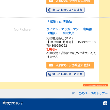
「感覚」の博物誌
ダイアン・アッカーマン
岩崎徹
（翻訳）
原田大介
河出書房新社 (Ｂ６)
【1996年01月発売】 ISBNコード 9
784309250762
3,098円
在庫状況：品切れのためご注文いただ
けません
このページのトップへ
重要なお知らせ