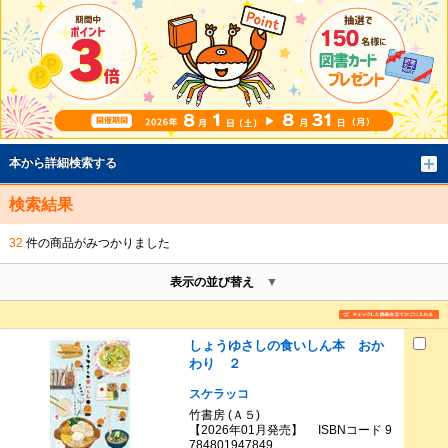
本から詳細検索する
検索結果
32
件の商品がみつかりました
表示の並び替え
しょうゆさしの食いしん本 おか
わり ２
スケラッコ
竹書房 (Ａ５)
【2026年01月発売】 ISBNコード 9
784801947849