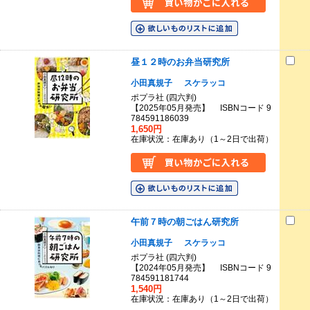
昼１２時のお弁当研究所
小田真規子
スケラッコ
ポプラ社 (四六判)
【2025年05月発売】 ISBNコード 9
784591186039
1,650円
在庫状況：在庫あり（1～2日で出荷）
午前７時の朝ごはん研究所
小田真規子
スケラッコ
ポプラ社 (四六判)
【2024年05月発売】 ISBNコード 9
784591181744
1,540円
在庫状況：在庫あり（1～2日で出荷）