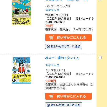
バンブーコミックス
スケラッコ
竹書房 (コミック)
【2022年10月発売】 ISBNコード 9
784801978683
792円
在庫状況：在庫あり（1～2日で出荷）
みゃーこ湯のトタンくん
スケラッコ
ミシマ社 (Ａ５)
【2021年12月発売】 ISBNコード 9
784909394613
1,650円
在庫状況：出版社よりお取り寄せ（1
週間程度で出荷）