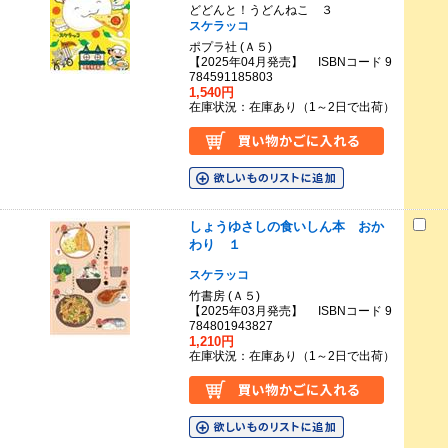
どどんと！うどんねこ ３
スケラッコ
ポプラ社 (Ａ５)
【2025年04月発売】 ISBNコード 9
784591185803
1,540円
在庫状況：在庫あり（1～2日で出荷）
しょうゆさしの食いしん本 おか
わり １
スケラッコ
竹書房 (Ａ５)
【2025年03月発売】 ISBNコード 9
784801943827
1,210円
在庫状況：在庫あり（1～2日で出荷）