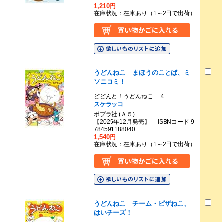
1,210円
在庫状況：在庫あり（1～2日で出荷）
うどんねこ まほうのことば、ミ
ソニコミ！
どどんと！うどんねこ ４
スケラッコ
ポプラ社 (Ａ５)
【2025年12月発売】 ISBNコード 9
784591188040
1,540円
在庫状況：在庫あり（1～2日で出荷）
うどんねこ チーム・ピザねこ、
はいチーズ！