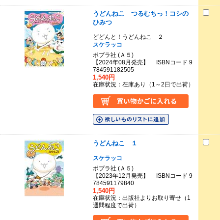
うどんねこ つるむちっ！コシの
ひみつ
どどんと！うどんねこ ２
スケラッコ
ポプラ社 (Ａ５)
【2024年08月発売】 ISBNコード 9
784591182505
1,540円
在庫状況：在庫あり（1～2日で出荷）
うどんねこ １
スケラッコ
ポプラ社 (Ａ５)
【2023年12月発売】 ISBNコード 9
784591179840
1,540円
在庫状況：出版社よりお取り寄せ（1
週間程度で出荷）