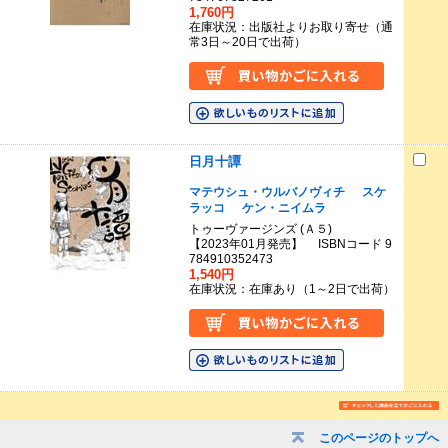
1,760円
在庫状況：出版社よりお取り寄せ（通
常3日～20日で出荷）
日月十譚
マテウシュ・ウルバノヴィチ
スケ
ラッコ
ケン・ニイムラ
トゥーヴァージンズ (Ａ５)
【2023年01月発売】 ISBNコード 9
784910352473
1,540円
在庫状況：在庫あり（1～2日で出荷）
このページのトップへ