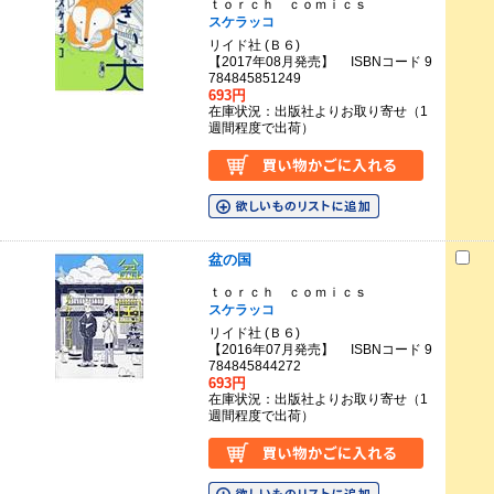
ｔｏｒｃｈ ｃｏｍｉｃｓ
スケラッコ
リイド社 (Ｂ６)
【2017年08月発売】 ISBNコード 9
784845851249
693円
在庫状況：出版社よりお取り寄せ（1
週間程度で出荷）
盆の国
ｔｏｒｃｈ ｃｏｍｉｃｓ
スケラッコ
リイド社 (Ｂ６)
【2016年07月発売】 ISBNコード 9
784845844272
693円
在庫状況：出版社よりお取り寄せ（1
週間程度で出荷）