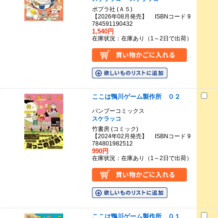
ポプラ社 (Ａ５)
【2026年08月発売】 ISBNコード 9
784591190432
1,540円
在庫状況：在庫あり（1～2日で出荷）
ここは鴨川ゲーム製作所 ０２
バンブーコミックス
スケラッコ
竹書房 (コミック)
【2024年02月発売】 ISBNコード 9
784801982512
990円
在庫状況：在庫あり（1～2日で出荷）
ここは鴨川ゲーム製作所 ０１