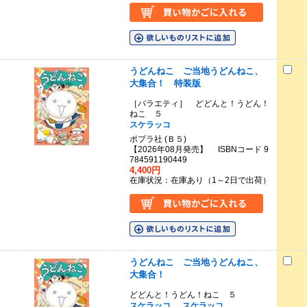
うどんねこ ご当地うどんねこ、
大集合！ 特装版
［バラエティ］ どどんと！うどん！
ねこ ５
スケラッコ
ポプラ社 (Ｂ５)
【2026年08月発売】 ISBNコード 9
784591190449
4,400円
在庫状況：在庫あり（1～2日で出荷）
うどんねこ ご当地うどんねこ、
大集合！
どどんと！うどん！ねこ ５
スケラッコ
スケラッコ