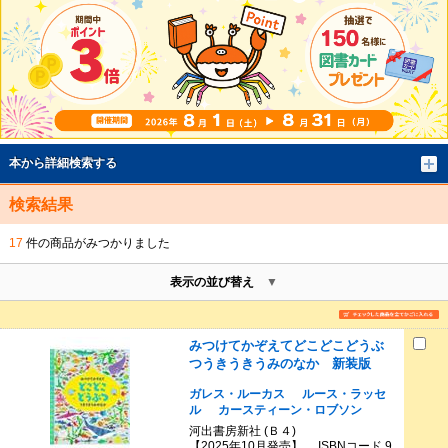
本から詳細検索する
検索結果
17
件の商品がみつかりました
表示の並び替え
みつけてかぞえてどこどこどうぶ
つうきうきうみのなか 新装版
ガレス・ルーカス
ルース・ラッセ
ル
カースティーン・ロブソン
河出書房新社 (Ｂ４)
【2025年10月発売】 ISBNコード 9