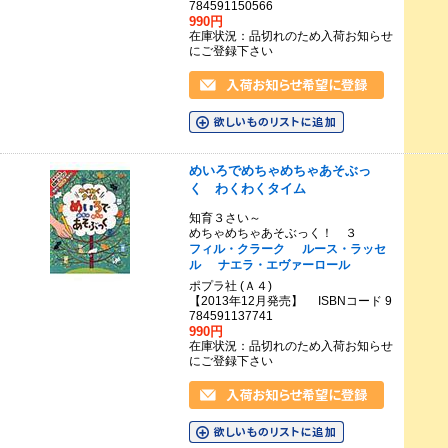
784591150566
990円
在庫状況：品切れのため入荷お知らせ
にご登録下さい
めいろでめちゃめちゃあそぶっ
く わくわくタイム
知育３さい～
めちゃめちゃあそぶっく！ ３
フィル・クラーク
ルース・ラッセ
ル
ナエラ・エヴァーロール
ポプラ社 (Ａ４)
【2013年12月発売】 ISBNコード 9
784591137741
990円
在庫状況：品切れのため入荷お知らせ
にご登録下さい