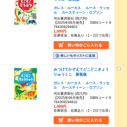
ガレス・ルーカス
ルース・ラッセ
ル
カースティーン・ロブソン
河出書房新社 (四六判)
【2025年06月発売】 ISBNコード 9
784309294803
1,089円
在庫状況：在庫あり（1～2日で出荷）
みつけてかぞえてどこどこきょう
りゅうミニ 新装版
ガレス・ルーカス
ルース・ラッセ
ル
カースティーン・ロブソン
河出書房新社 (四六判)
【2025年06月発売】 ISBNコード 9
784309294810
1,089円
在庫状況：在庫あり（1～2日で出荷）