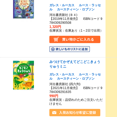
ガレス・ルーカス
ルース・ラッセ
ル
カースティーン・ロブソン
河出書房新社 (Ｂ４)
【2019年11月発売】 ISBNコード 9
784309290508
1,320円
在庫状況：在庫あり（1～2日で出荷）
みつけてかぞえてどこどこきょう
りゅうミニ
ガレス・ルーカス
ルース・ラッセ
ル
カースティーン・ロブソン
河出書房新社 (四六判)
【2021年11月発売】 ISBNコード 9
784309291635
990円
在庫状況：品切れのためご注文いただ
けません