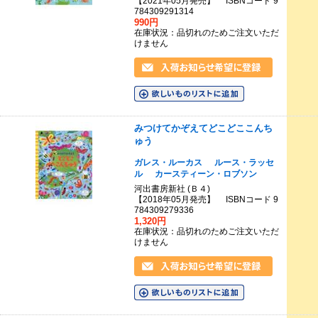
【2021年05月発売】 ISBNコード 9
784309291314
990円
在庫状況：品切れのためご注文いただ
けません
みつけてかぞえてどこどここんち
ゅう
ガレス・ルーカス
ルース・ラッセ
ル
カースティーン・ロブソン
河出書房新社 (Ｂ４)
【2018年05月発売】 ISBNコード 9
784309279336
1,320円
在庫状況：品切れのためご注文いただ
けません