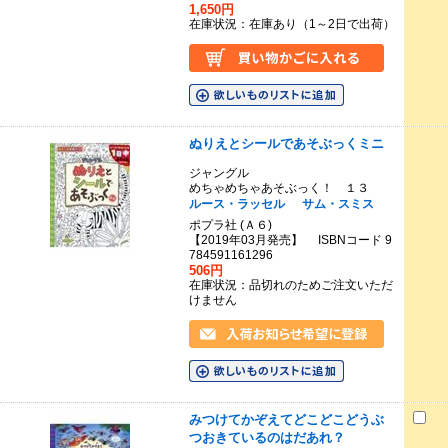
1,650円
在庫状況：在庫あり（1～2日で出荷）
ぬりえとシールであそぶっくミニ
ジャングル
めちゃめちゃあそぶっく！ １３
ルース・ラッセル
サム・スミス
ポプラ社 (Ａ６)
【2019年03月発売】 ISBNコード 9
784591161296
506円
在庫状況：品切れのためご注文いただ
けません
みつけてかぞえてどこどこどうぶ
つおきているのはだあれ？