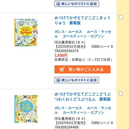
みつけてかぞえてどこどこきょう
りゅう 新装版
ガレス・ルーカス
ルース・ラッセ
ル
カースティーン・ロブソン
河出書房新社 (Ｂ４)
【2025年02月発売】 ISBNコード 9
784309294476
1,650円
在庫状況：在庫あり（1～2日で出荷）
みつけてかぞえてどこどこどうぶ
つわくわくどうぶつえん 新装版
ガレス・ルーカス
ルース・ラッセ
ル
カースティーン・ロブソン
河出書房新社 (Ｂ４)
【2025年02月発売】 ISBNコード 9
784309294469