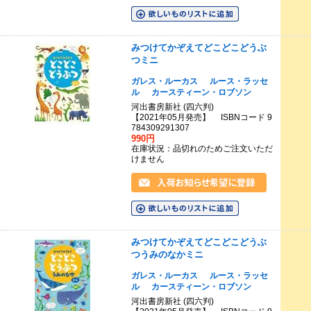
みつけてかぞえてどこどこどうぶ
つミニ
ガレス・ルーカス
ルース・ラッセ
ル
カースティーン・ロブソン
河出書房新社 (四六判)
【2021年05月発売】 ISBNコード 9
784309291307
990円
在庫状況：品切れのためご注文いただ
けません
みつけてかぞえてどこどこどうぶ
つうみのなかミニ
ガレス・ルーカス
ルース・ラッセ
ル
カースティーン・ロブソン
河出書房新社 (四六判)