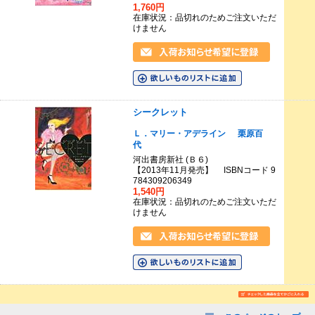
1,760円
在庫状況：品切れのためご注文いただ
けません
シークレット
Ｌ．マリー・アデライン
栗原百
代
河出書房新社 (Ｂ６)
【2013年11月発売】 ISBNコード 9
784309206349
1,540円
在庫状況：品切れのためご注文いただ
けません