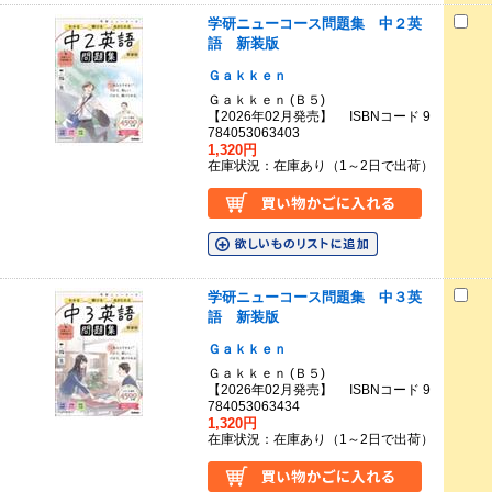
学研ニューコース問題集 中２英
語 新装版
Ｇａｋｋｅｎ
Ｇａｋｋｅｎ (Ｂ５)
【2026年02月発売】 ISBNコード 9
784053063403
1,320円
在庫状況：在庫あり（1～2日で出荷）
学研ニューコース問題集 中３英
語 新装版
Ｇａｋｋｅｎ
Ｇａｋｋｅｎ (Ｂ５)
【2026年02月発売】 ISBNコード 9
784053063434
1,320円
在庫状況：在庫あり（1～2日で出荷）