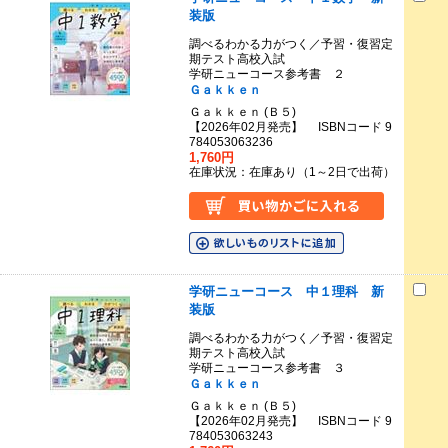
装版
調べるわかる力がつく／予習・復習定
期テスト高校入試
学研ニューコース参考書 ２
Ｇａｋｋｅｎ
Ｇａｋｋｅｎ (Ｂ５)
【2026年02月発売】 ISBNコード 9
784053063236
1,760円
在庫状況：在庫あり（1～2日で出荷）
学研ニューコース 中１理科 新
装版
調べるわかる力がつく／予習・復習定
期テスト高校入試
学研ニューコース参考書 ３
Ｇａｋｋｅｎ
Ｇａｋｋｅｎ (Ｂ５)
【2026年02月発売】 ISBNコード 9
784053063243