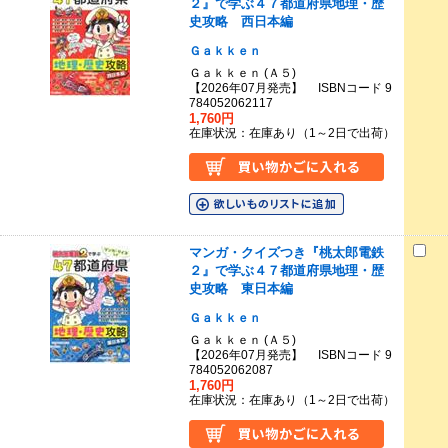
２』で学ぶ４７都道府県地理・歴
史攻略 西日本編
Ｇａｋｋｅｎ
Ｇａｋｋｅｎ (Ａ５)
【2026年07月発売】 ISBNコード 9
784052062117
1,760円
在庫状況：在庫あり（1～2日で出荷）
マンガ・クイズつき『桃太郎電鉄
２』で学ぶ４７都道府県地理・歴
史攻略 東日本編
Ｇａｋｋｅｎ
Ｇａｋｋｅｎ (Ａ５)
【2026年07月発売】 ISBNコード 9
784052062087
1,760円
在庫状況：在庫あり（1～2日で出荷）