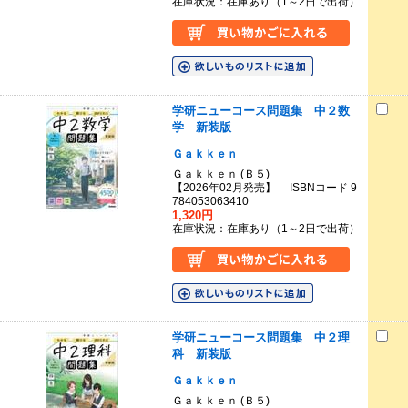
在庫状況：在庫あり（1～2日で出荷）
学研ニューコース問題集 中２数
学 新装版
Ｇａｋｋｅｎ
Ｇａｋｋｅｎ (Ｂ５)
【2026年02月発売】 ISBNコード 9
784053063410
1,320円
在庫状況：在庫あり（1～2日で出荷）
学研ニューコース問題集 中２理
科 新装版
Ｇａｋｋｅｎ
Ｇａｋｋｅｎ (Ｂ５)