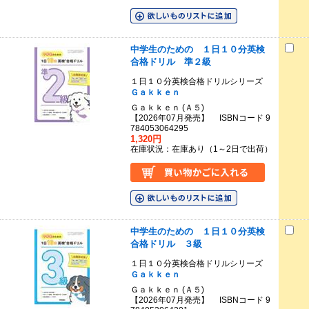
中学生のための １日１０分英検
合格ドリル 準２級
１日１０分英検合格ドリルシリーズ
Ｇａｋｋｅｎ
Ｇａｋｋｅｎ (Ａ５)
【2026年07月発売】 ISBNコード 9
784053064295
1,320円
在庫状況：在庫あり（1～2日で出荷）
中学生のための １日１０分英検
合格ドリル ３級
１日１０分英検合格ドリルシリーズ
Ｇａｋｋｅｎ
Ｇａｋｋｅｎ (Ａ５)
【2026年07月発売】 ISBNコード 9