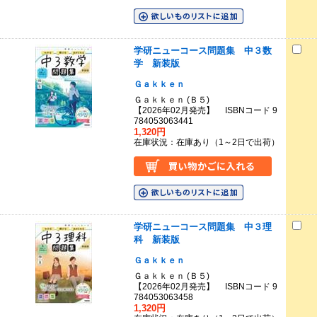
学研ニューコース問題集 中３数
学 新装版
Ｇａｋｋｅｎ
Ｇａｋｋｅｎ (Ｂ５)
【2026年02月発売】 ISBNコード 9
784053063441
1,320円
在庫状況：在庫あり（1～2日で出荷）
学研ニューコース問題集 中３理
科 新装版
Ｇａｋｋｅｎ
Ｇａｋｋｅｎ (Ｂ５)
【2026年02月発売】 ISBNコード 9
784053063458
1,320円