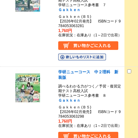
期テスト高校入試
学研ニューコース参考書 ７
Ｇａｋｋｅｎ
Ｇａｋｋｅｎ (Ｂ５)
【2026年02月発売】 ISBNコード 9
784053063281
1,760円
在庫状況：在庫あり（1～2日で出荷）
学研ニューコース 中２理科 新
装版
調べるわかる力がつく／予習・復習定
期テスト高校入試
学研ニューコース参考書 ８
Ｇａｋｋｅｎ
Ｇａｋｋｅｎ (Ｂ５)
【2026年02月発売】 ISBNコード 9
784053063298
1,760円
在庫状況：在庫あり（1～2日で出荷）