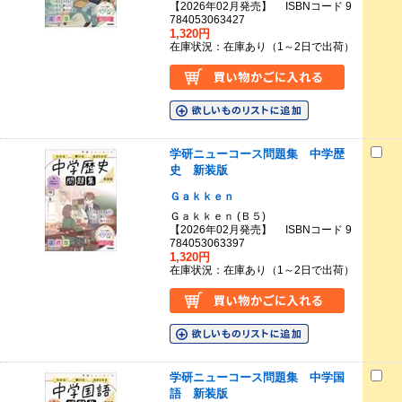
【2026年02月発売】 ISBNコード 9
784053063427
1,320円
在庫状況：在庫あり（1～2日で出荷）
学研ニューコース問題集 中学歴
史 新装版
Ｇａｋｋｅｎ
Ｇａｋｋｅｎ (Ｂ５)
【2026年02月発売】 ISBNコード 9
784053063397
1,320円
在庫状況：在庫あり（1～2日で出荷）
学研ニューコース問題集 中学国
語 新装版