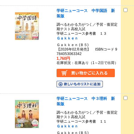
学研ニューコース 中学国語 新
装版
調べるわかる力がつく／予習・復習定
期テスト高校入試
学研ニューコース参考書 １３
Ｇａｋｋｅｎ
Ｇａｋｋｅｎ (Ｂ５)
【2026年02月発売】 ISBNコード 9
784053063342
1,760円
在庫状況：在庫あり（1～2日で出荷）
学研ニューコース 中３理科 新
装版
調べるわかる力がつく／予習・復習定
期テスト高校入試
学研ニューコース参考書 １１
Ｇａｋｋｅｎ
Ｇａｋｋｅｎ (Ｂ５)