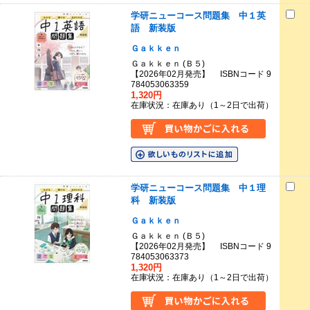
学研ニューコース問題集 中１英
語 新装版
Ｇａｋｋｅｎ
Ｇａｋｋｅｎ (Ｂ５)
【2026年02月発売】 ISBNコード 9
784053063359
1,320円
在庫状況：在庫あり（1～2日で出荷）
学研ニューコース問題集 中１理
科 新装版
Ｇａｋｋｅｎ
Ｇａｋｋｅｎ (Ｂ５)
【2026年02月発売】 ISBNコード 9
784053063373
1,320円
在庫状況：在庫あり（1～2日で出荷）