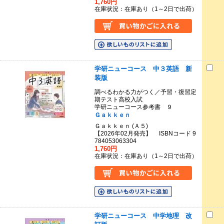
1,760円
在庫状況：在庫あり（1～2日で出荷）
学研ニューコース 中３英語 新
装版
調べるわかる力がつく／予習・復習定
期テスト高校入試
学研ニューコース参考書 ９
Ｇａｋｋｅｎ
Ｇａｋｋｅｎ (Ａ５)
【2026年02月発売】 ISBNコード 9
784053063304
1,760円
在庫状況：在庫あり（1～2日で出荷）
学研ニューコース 中学地理 改