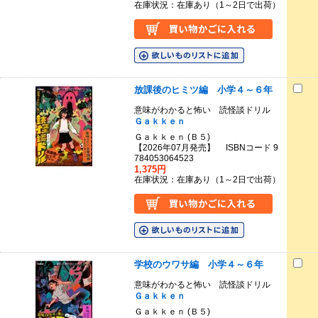
在庫状況：在庫あり（1～2日で出荷）
放課後のヒミツ編 小学４～６年
意味がわかると怖い 読怪談ドリル
Ｇａｋｋｅｎ
Ｇａｋｋｅｎ (Ｂ５)
【2026年07月発売】 ISBNコード 9
784053064523
1,375円
在庫状況：在庫あり（1～2日で出荷）
学校のウワサ編 小学４～６年
意味がわかると怖い 読怪談ドリル
Ｇａｋｋｅｎ
Ｇａｋｋｅｎ (Ｂ５)