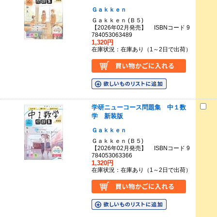
Ｇａｋｋｅｎ
Ｇａｋｋｅｎ (Ｂ５)
【2026年02月発売】 ISBNコード 9
784053063489
1,320円
在庫状況：在庫あり（1～2日で出荷）
学研ニューコース問題集 中１数
学 新装版
Ｇａｋｋｅｎ
Ｇａｋｋｅｎ (Ｂ５)
【2026年02月発売】 ISBNコード 9
784053063366
1,320円
在庫状況：在庫あり（1～2日で出荷）