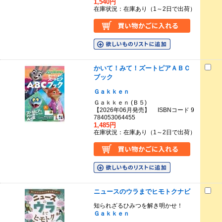
1,540円
在庫状況：在庫あり（1～2日で出荷）
かいて！みて！ズートピアＡＢＣ
ブック
Ｇａｋｋｅｎ
Ｇａｋｋｅｎ (Ｂ５)
【2026年06月発売】 ISBNコード 9
784053064455
1,485円
在庫状況：在庫あり（1～2日で出荷）
ニュースのウラまでヒモトクナビ
知られざるひみつを解き明かせ！
Ｇａｋｋｅｎ