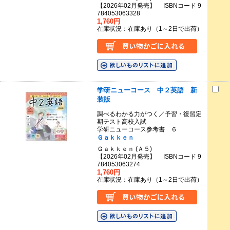
【2026年02月発売】 ISBNコード 9
784053063328
1,760円
在庫状況：在庫あり（1～2日で出荷）
学研ニューコース 中２英語 新
装版
調べるわかる力がつく／予習・復習定
期テスト高校入試
学研ニューコース参考書 ６
Ｇａｋｋｅｎ
Ｇａｋｋｅｎ (Ａ５)
【2026年02月発売】 ISBNコード 9
784053063274
1,760円
在庫状況：在庫あり（1～2日で出荷）