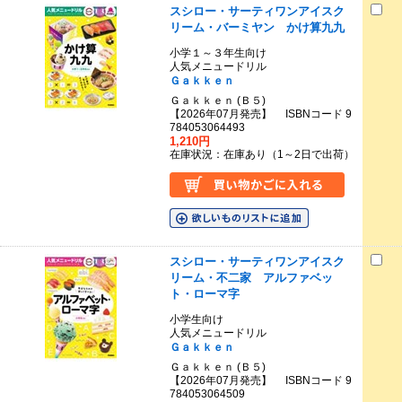
スシロー・サーティワンアイスク
リーム・バーミヤン かけ算九九
小学１～３年生向け
人気メニュードリル
Ｇａｋｋｅｎ
Ｇａｋｋｅｎ (Ｂ５)
【2026年07月発売】 ISBNコード 9
784053064493
1,210円
在庫状況：在庫あり（1～2日で出荷）
スシロー・サーティワンアイスク
リーム・不二家 アルファベッ
ト・ローマ字
小学生向け
人気メニュードリル
Ｇａｋｋｅｎ
Ｇａｋｋｅｎ (Ｂ５)
【2026年07月発売】 ISBNコード 9
784053064509