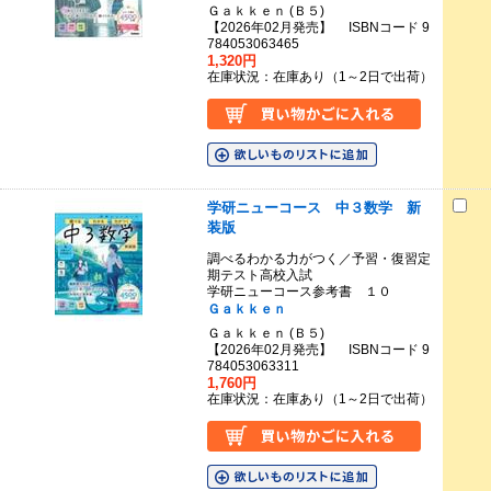
Ｇａｋｋｅｎ (Ｂ５)
【2026年02月発売】 ISBNコード 9
784053063465
1,320円
在庫状況：在庫あり（1～2日で出荷）
学研ニューコース 中３数学 新
装版
調べるわかる力がつく／予習・復習定
期テスト高校入試
学研ニューコース参考書 １０
Ｇａｋｋｅｎ
Ｇａｋｋｅｎ (Ｂ５)
【2026年02月発売】 ISBNコード 9
784053063311
1,760円
在庫状況：在庫あり（1～2日で出荷）