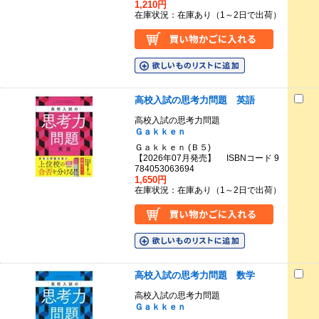
1,210円
在庫状況：在庫あり（1～2日で出荷）
高校入試の思考力問題 英語
高校入試の思考力問題
Ｇａｋｋｅｎ
Ｇａｋｋｅｎ (Ｂ５)
【2026年07月発売】 ISBNコード 9
784053063694
1,650円
在庫状況：在庫あり（1～2日で出荷）
高校入試の思考力問題 数学
高校入試の思考力問題
Ｇａｋｋｅｎ