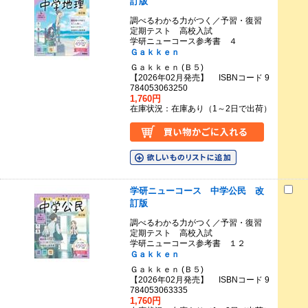
訂版
調べるわかる力がつく／予習・復習
定期テスト 高校入試
学研ニューコース参考書 ４
Ｇａｋｋｅｎ
Ｇａｋｋｅｎ (Ｂ５)
【2026年02月発売】 ISBNコード 9
784053063250
1,760円
在庫状況：在庫あり（1～2日で出荷）
学研ニューコース 中学公民 改
訂版
調べるわかる力がつく／予習・復習
定期テスト 高校入試
学研ニューコース参考書 １２
Ｇａｋｋｅｎ
Ｇａｋｋｅｎ (Ｂ５)
【2026年02月発売】 ISBNコード 9
784053063335
1,760円