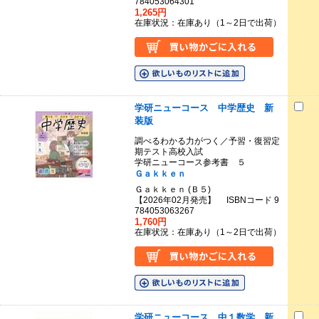
784053064301
1,265円
在庫状況：在庫あり（1～2日で出荷）
学研ニューコース 中学歴史 新
装版
調べるわかる力がつく／予習・復習定
期テスト高校入試
学研ニューコース参考書 ５
Ｇａｋｋｅｎ
Ｇａｋｋｅｎ (Ｂ５)
【2026年02月発売】 ISBNコード 9
784053063267
1,760円
在庫状況：在庫あり（1～2日で出荷）
学研ニューコース 中１数学 新