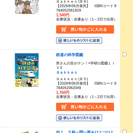
Ｇａｋｋｅｎ (Ｂ６)
【2026年06月発売】 ISBNコード 9
784052061929
1,540円
在庫状況：在庫あり（1～2日で出荷）
鉄道の科学図鑑
所さんの目がテン！×学研の図鑑ＬＩ
ＶＥ
Ｇａｋｋｅｎ
Ｇａｋｋｅｎ (Ｂ５)
【2026年06月発売】 ISBNコード 9
784052062049
1,760円
在庫状況：在庫あり（1～2日で出荷）
中１ ５科一問一答をひとつひと