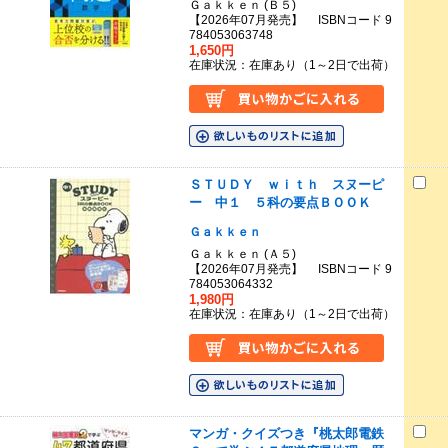
Ｇａｋｋｅｎ (Ｂ５)
【2026年07月発売】 ISBNコード 9
784053063748
1,650円
在庫状況：在庫あり（1～2日で出荷）
ＳＴＵＤＹ ｗｉｔｈ スヌーピ
ー 中１ ５科の要点ＢＯＯＫ
Ｇａｋｋｅｎ
Ｇａｋｋｅｎ (Ａ５)
【2026年07月発売】 ISBNコード 9
784053064332
1,980円
在庫状況：在庫あり（1～2日で出荷）
マンガ・クイズつき『桃太郎電鉄