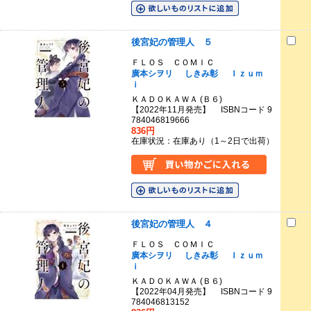
後宮妃の管理人 ５
ＦＬＯＳ ＣＯＭＩＣ
廣本シヲリ
しきみ彰
Ｉｚｕｍ
ｉ
ＫＡＤＯＫＡＷＡ (Ｂ６)
【2022年11月発売】 ISBNコード 9
784046819666
836円
在庫状況：在庫あり（1～2日で出荷）
後宮妃の管理人 ４
ＦＬＯＳ ＣＯＭＩＣ
廣本シヲリ
しきみ彰
Ｉｚｕｍ
ｉ
ＫＡＤＯＫＡＷＡ (Ｂ６)
【2022年04月発売】 ISBNコード 9
784046813152