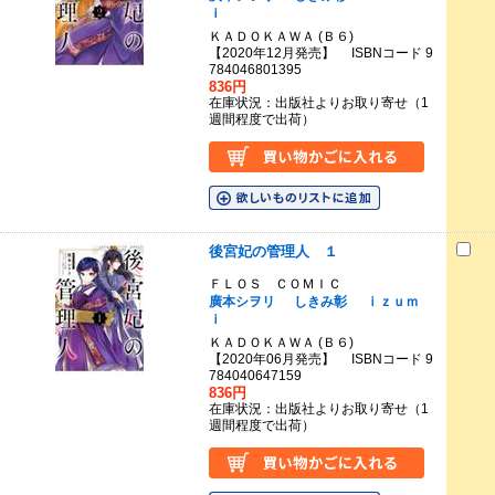
ｉ
ＫＡＤＯＫＡＷＡ (Ｂ６)
【2020年12月発売】 ISBNコード 9
784046801395
836円
在庫状況：出版社よりお取り寄せ（1
週間程度で出荷）
後宮妃の管理人 １
ＦＬＯＳ ＣＯＭＩＣ
廣本シヲリ
しきみ彰
ｉｚｕｍ
ｉ
ＫＡＤＯＫＡＷＡ (Ｂ６)
【2020年06月発売】 ISBNコード 9
784040647159
836円
在庫状況：出版社よりお取り寄せ（1
週間程度で出荷）