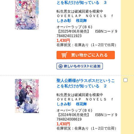
とを私だけが知っている ３
転生悪女は破滅回避を模索中
ＯＶＥＲＬＡＰ ＮＯＶＥＬＳ ｆ
しきみ彰
桜花舞
オーバーラップ (Ｂ６)
【2025年06月発売】 ISBNコード 9
784824011923
1,430円
在庫状況：在庫あり（1～2日で出荷）
聖人公爵様がラスボスだというこ
とを私だけが知っている ２
転生悪女は破滅回避を模索中
ＯＶＥＲＬＡＰ ＮＯＶＥＬＳ ｆ
しきみ彰
桜花舞
オーバーラップ (Ｂ６)
【2024年06月発売】 ISBNコード 9
784824008619
1,430円
在庫状況：在庫あり（1～2日で出荷）