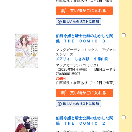
在庫状況：在庫あり（1～2日で出荷）
伯爵令嬢と騎士公爵のおかしな関
係 ＴＨＥ ＣＯＭＩＣ ３
マッグガーデンコミックス アヴァル
スシリーズ
メアリィ
しきみ彰
中條由良
マッグガーデン (コミック)
【2025年04月発売】 ISBNコード 9
784800015907
759円
在庫状況：在庫あり（1～2日で出荷）
伯爵令嬢と騎士公爵のおかしな関
係 ＴＨＥ ＣＯＭＩＣ ２
マッグガーデンコミックス アヴァル