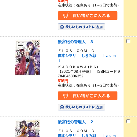
836円
在庫状況：在庫あり（1～2日で出荷）
後宮妃の管理人 ３
ＦＬＯＳ ＣＯＭＩＣ
廣本シヲリ
しきみ彰
Ｉｚｕｍ
ｉ
ＫＡＤＯＫＡＷＡ (Ｂ６)
【2021年08月発売】 ISBNコード 9
784046806352
836円
在庫状況：在庫あり（1～2日で出荷）
後宮妃の管理人 ２
ＦＬＯＳ ＣＯＭＩＣ
廣本シヲリ
しきみ彰
Ｉｚｕｍ