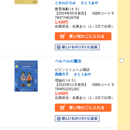
ときわひろみ
さとうあや
教育画劇 (Ａ３)
【2024年05月発売】 ISBNコード 9
784774618708
1,430円
在庫状況：在庫あり（1～2日で出荷）
ペルペルの魔法
ピピンとトムトム物語
高楼方子
さとうあや
理論社 (Ａ５)
【2015年11月発売】 ISBNコード 9
784652201282
1,650円
在庫状況：在庫あり（1～2日で出荷）