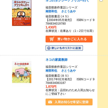
ネコのタクシーアフリカへ行く
福音館創作童話シリーズ
南部和也
さとうあや
福音館書店 (Ａ５)
【2004年05月発売】 ISBNコード 9
784834019780
1,430円
在庫状況：在庫あり（1～2日で出荷）
ネコの家庭教師
福音館創作童話シリーズ
南部和也
さとうあや
福音館書店 (Ｂ５)
【2017年02月発売】 ISBNコード 9
784834083187
1,870円
在庫状況：品切れのため入荷お知らせ
にご登録下さい