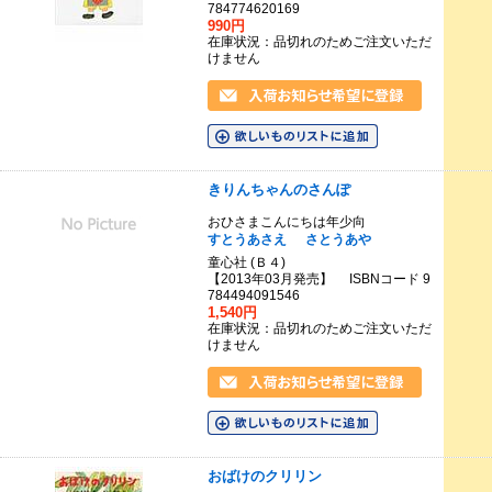
784774620169
990円
在庫状況：品切れのためご注文いただ
けません
きりんちゃんのさんぽ
おひさまこんにちは年少向
すとうあさえ
さとうあや
童心社 (Ｂ４)
【2013年03月発売】 ISBNコード 9
784494091546
1,540円
在庫状況：品切れのためご注文いただ
けません
おばけのクリリン