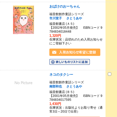
おばけのおーちゃん
福音館創作童話シリーズ
市川宣子
さとうあや
福音館書店 (Ａ５)
【2002年05月発売】 ISBNコード 9
784834018448
1,320円
在庫状況：品切れのため入荷お知らせ
にご登録下さい
ネコのタクシー
福音館創作童話シリーズ
南部和也
さとうあや
福音館書店 (Ｂ５)
【2001年05月発売】 ISBNコード 9
784834017595
1,430円
在庫状況：出版社よりお取り寄せ（通
常3日～20日で出荷）