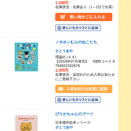
1,188円
在庫状況：在庫あり（1～2日で出荷）
ノホホンむらのねこたち
さとうあや
理論社 (Ａ４)
【2018年07月発売】 ISBNコード 9
784652202678
1,595円
在庫状況：品切れのため入荷お知らせ
にご登録下さい
ぴりかちゃんのブーツ
日本傑作絵本シリーズ
さとうあや