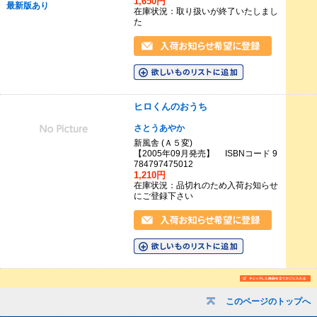
1,650円
最新版あり
在庫状況：取り扱いが終了いたしまし
た
ヒロくんのおうち
さとうあやか
新風舎 (Ａ５変)
【2005年09月発売】 ISBNコード 9
784797475012
1,210円
在庫状況：品切れのため入荷お知らせ
にご登録下さい
このページのトップへ