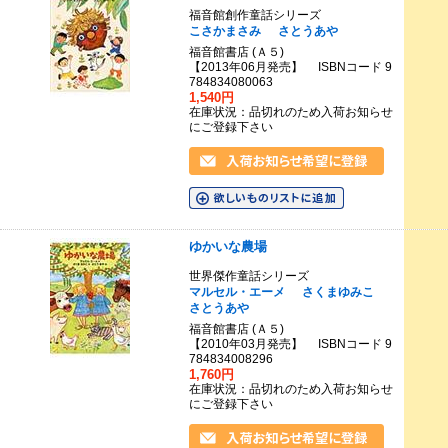
福音館創作童話シリーズ
こさかまさみ
さとうあや
福音館書店 (Ａ５)
【2013年06月発売】 ISBNコード 9
784834080063
1,540円
在庫状況：品切れのため入荷お知らせ
にご登録下さい
ゆかいな農場
世界傑作童話シリーズ
マルセル・エーメ
さくまゆみこ
さとうあや
福音館書店 (Ａ５)
【2010年03月発売】 ISBNコード 9
784834008296
1,760円
在庫状況：品切れのため入荷お知らせ
にご登録下さい