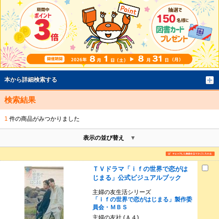
本から詳細検索する
検索結果
1
件の商品がみつかりました
表示の並び替え
ＴＶドラマ「ｉｆの世界で恋がは
じまる」公式ビジュアルブック
主婦の友生活シリーズ
「ｉｆの世界で恋がはじまる」製作委
員会・ＭＢＳ
主婦の友社 (Ａ４)