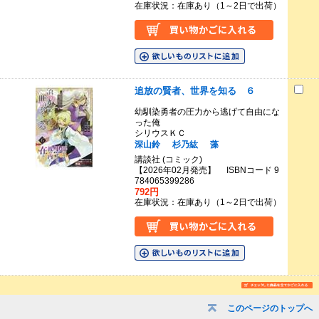
在庫状況：在庫あり（1～2日で出荷）
追放の賢者、世界を知る ６
幼馴染勇者の圧力から逃げて自由にな
った俺
シリウスＫＣ
深山鈴
杉乃紘
藻
講談社 (コミック)
【2026年02月発売】 ISBNコード 9
784065399286
792円
在庫状況：在庫あり（1～2日で出荷）
このページのトップへ