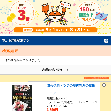
本から詳細検索する
検索結果
1
件の商品がみつかりました
表示の並び替え
炭火焼肉トラジの焼肉料理の技術
トラジ
旭屋出版 (Ａ４)
【2011年02月発売】 ISBNコード 9
784751109137
3,850円