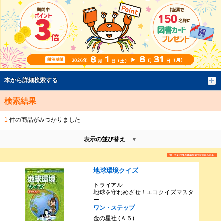
本から詳細検索する
検索結果
1
件の商品がみつかりました
表示の並び替え
地球環境クイズ
トライアル
地球を守れめざせ！エコクイズマスタ
ー
ワン・ステップ
金の星社 (Ａ５)