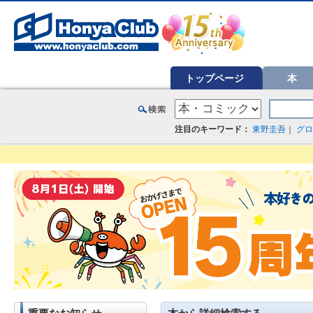
オンライン書店【ホンヤクラブ】はお好きな本屋での受け取りで送料無料！新刊予約・通販も。本（書籍）、雑誌、漫
トップページ
本
注目のキーワード：
東野圭吾
｜
グロ