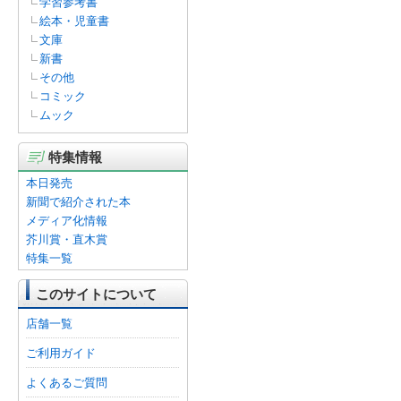
学習参考書
絵本・児童書
文庫
新書
その他
コミック
ムック
特集情報
本日発売
新聞で紹介された本
メディア化情報
芥川賞・直木賞
特集一覧
このサイトについて
店舗一覧
ご利用ガイド
よくあるご質問