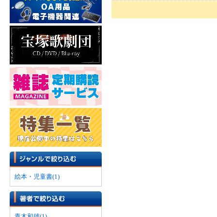
絵本・児童書(1)
青木和雄(1)