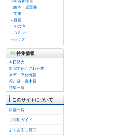
学習参考書
絵本・児童書
文庫
新書
その他
コミック
ムック
特集情報
本日発売
新聞で紹介された本
メディア化情報
芥川賞・直木賞
特集一覧
このサイトについて
店舗一覧
ご利用ガイド
よくあるご質問