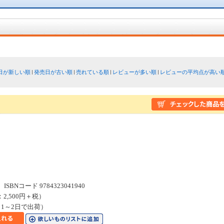
日が新しい順
発売日が古い順
売れている順
レビューが多い順
レビューの平均点が高い
SBNコード 9784323041940
：2,500円＋税）
1～2日で出荷）