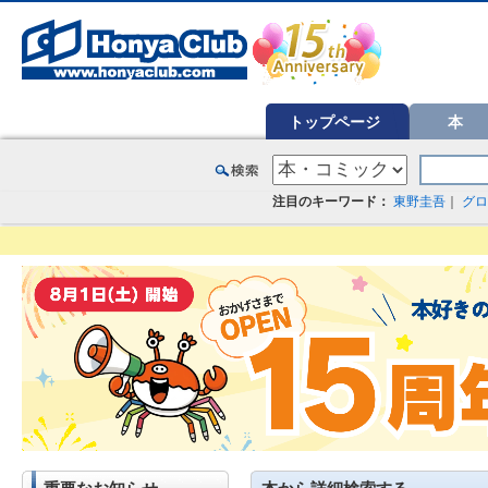
オンライン書店【ホンヤクラブ】はお好きな本屋での受け取りで送料無料！新刊予約・通販も。本（書籍）、雑誌、漫
トップページ
本
注目のキーワード：
東野圭吾
｜
グロ