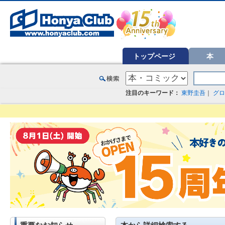
オンライン書店【ホンヤクラブ】はお好きな本屋での受け取りで送料無料！新刊予約・通販も。本（書籍）、雑誌、漫
トップページ
本
注目のキーワード：
東野圭吾
｜
グロ