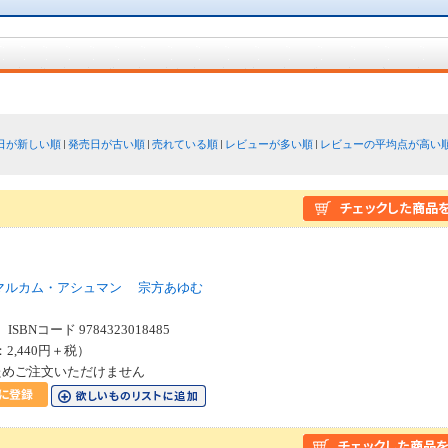
日が新しい順
発売日が古い順
売れている順
レビューが多い順
レビューの平均点が高い
マルカム・アシュマン
宗方あゆむ
SBNコード 9784323018485
：2,440円＋税）
ためご注文いただけません