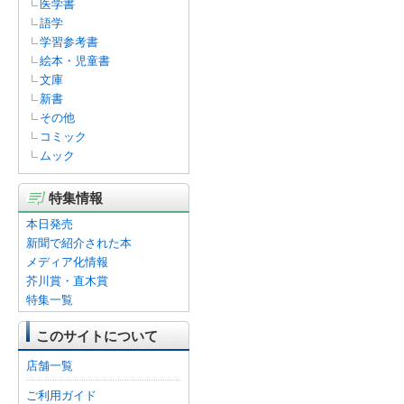
医学書
語学
学習参考書
絵本・児童書
文庫
新書
その他
コミック
ムック
特集情報
本日発売
新聞で紹介された本
メディア化情報
芥川賞・直木賞
特集一覧
このサイトについて
店舗一覧
ご利用ガイド