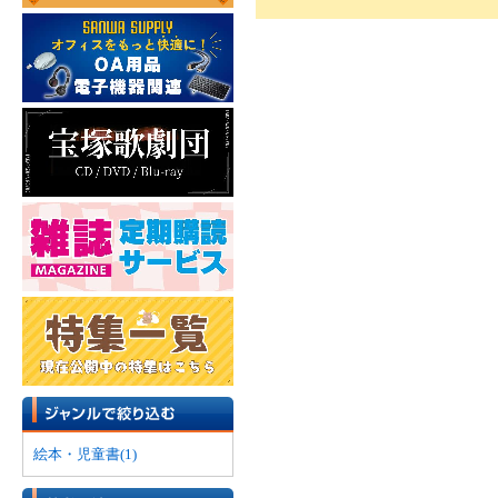
絵本・児童書(1)