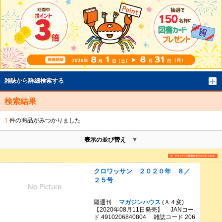
雑誌から詳細検索する
検索結果
1
件の商品がみつかりました
表示の並び替え
クロワッサン ２０２０年 ８／
２５号
隔週刊
マガジンハウス
(Ａ４変)
【2020年08月11日発売】 JANコー
ド 4910206840804 雑誌コード 206