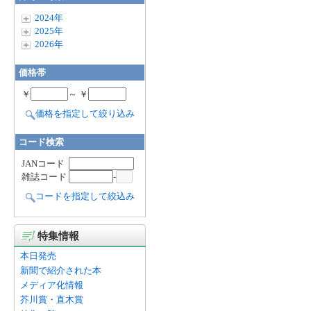
2024年
2025年
2026年
価格帯
￥
～ ￥
価格を指定して絞り込み
コード検索
JANコード
雑誌コード
-
コードを指定して絞込み
特集情報
本日発売
新聞で紹介された本
メディア化情報
芥川賞・直木賞