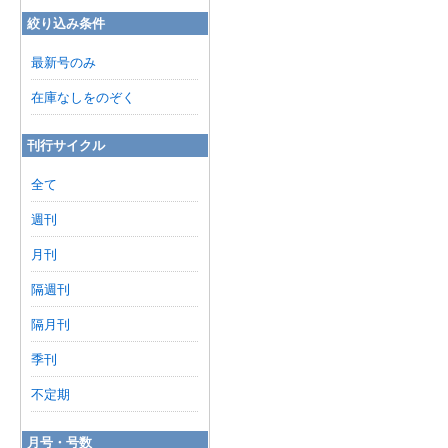
絞り込み条件
最新号のみ
在庫なしをのぞく
刊行サイクル
全て
週刊
月刊
隔週刊
隔月刊
季刊
不定期
月号・号数