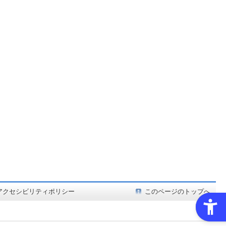
ど在庫も充実
アクセシビリティポリシー
このページのトップへ