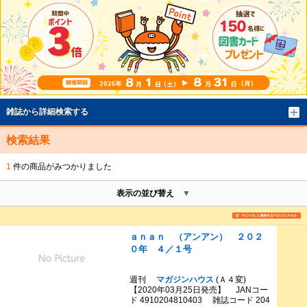
雑誌から詳細検索する
検索結果
1
件の商品がみつかりました
表示の並び替え
ａｎａｎ （アンアン） ２０２
０年 ４／１号
週刊
マガジンハウス
(Ａ４変)
【2020年03月25日発売】 JANコー
ド 4910204810403 雑誌コード 204