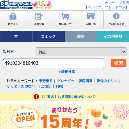
オンライン書店
【ホンヤクラブドットコム】
ログイン
会員登録
買い物かご
店舗一覧
ご利用ガイド
本
コミック
雑誌
その他商材
検索
詳細検索
注目のキーワード：
東野圭吾
｜
グローグー
｜
課題図書
｜
夏休みドリル
｜
ゲッターズ 2027
｜
十二国記【予約】
【ご案内】お盆期間の配送について