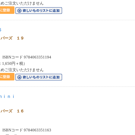
ためご注文いただけません
６
ッパーズ １９
SBNコード 9784063351194
：1,650円＋税）
ためご注文いただけません
ｍｉｎｉ
ッパーズ １６
SBNコード 9784063351163