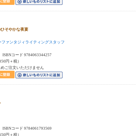
のひそやかな夜宴
ーファンタジィライティングスタッフ
SBNコード 9784063344257
850円＋税）
ためご注文いただけません
ル
SBNコード 9784061793569
650円＋税）