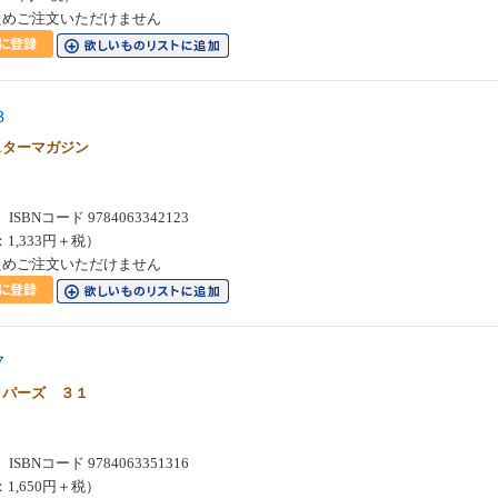
ためご注文いただけません
３
スターマガジン
SBNコード 9784063342123
：1,333円＋税）
ためご注文いただけません
７
ッパーズ ３１
SBNコード 9784063351316
：1,650円＋税）