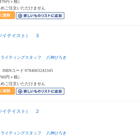
476円＋税）
ためご注文いただけません
ジイテイスト） ３
ス
ィライティングスタッフ
八神ひろき
SBNコード 9784063243345
780円＋税）
ためご注文いただけません
ジイテイスト） ２
ス
ィライティングスタッフ
八神ひろき