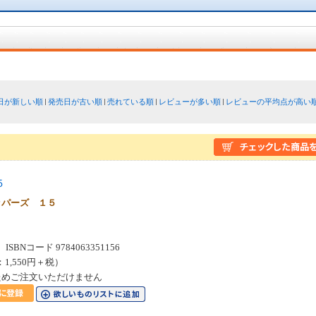
日が新しい順
発売日が古い順
売れている順
レビューが多い順
レビューの平均点が高い
５
ッパーズ １５
SBNコード 9784063351156
：1,550円＋税）
ためご注文いただけません