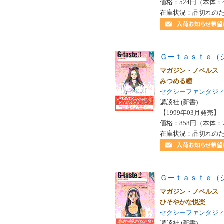
価格：524円（本体：
在庫状況：品切れの
Ｇーｔａｓｔｅ（
マガジン・ノベル
みつめる瞳
セクシーファンタジ
講談社 (新書)
【1999年03月発売】 I
価格：858円（本体：
在庫状況：品切れの
Ｇーｔａｓｔｅ（
マガジン・ノベル
ひそやかな悦楽
セクシーファンタジ
講談社 (新書)