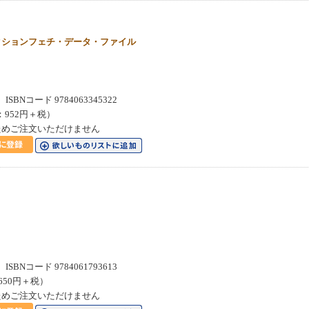
クションフェチ・データ・ファイル
SBNコード 9784063345322
：952円＋税）
ためご注文いただけません
SBNコード 9784061793613
650円＋税）
ためご注文いただけません