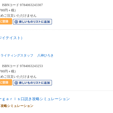
SBNコード 9784063243307
780円＋税）
ためご注文いただけません
ジイテイスト）
ス
ィライティングスタッフ
八神ひろき
SBNコード 9784063243253
780円＋税）
ためご注文いただけません
ーｇａｒｌｓ口説き攻略シミュレーション
き攻略シミュレーション