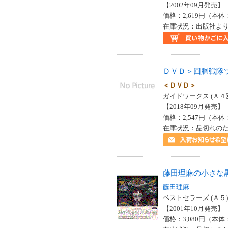
【2002年09月発売】 I
価格：2,619円（本体
在庫状況：出版社より
ＤＶＤ＞回胴戦隊
＜ＤＶＤ＞
ガイドワークス (Ａ４
【2018年09月発売】 I
価格：2,547円（本体
在庫状況：品切れの
藤田理麻の小さな
藤田理麻
ベストセラーズ (Ａ５)
【2001年10月発売】 I
価格：3,080円（本体