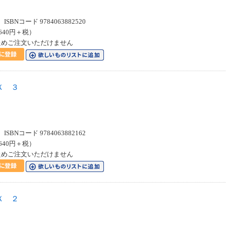
SBNコード 9784063882520
640円＋税）
ためご注文いただけません
Ｘ ３
SBNコード 9784063882162
640円＋税）
ためご注文いただけません
Ｘ ２