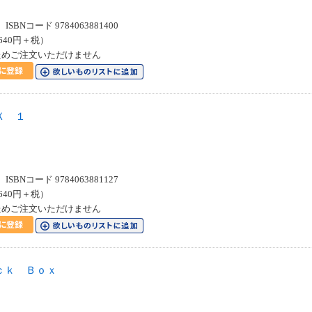
SBNコード 9784063881400
640円＋税）
ためご注文いただけません
Ｘ １
SBNコード 9784063881127
640円＋税）
ためご注文いただけません
ｃｋ Ｂｏｘ