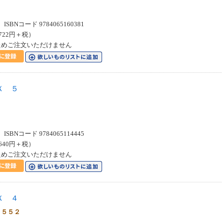
SBNコード 9784065160381
722円＋税）
ためご注文いただけません
Ｘ ５
SBNコード 9784065114445
640円＋税）
ためご注文いただけません
Ｘ ４
１５５２