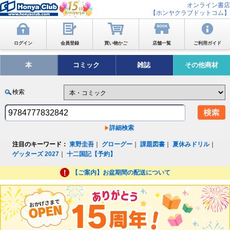
オンライン書店
【ホンヤクラブドットコム】
ログイン
会員登録
買い物かご
店舗一覧
ご利用ガイド
本
コミック
雑誌
その他商材
検索
詳細検索
注目のキーワード：
東野圭吾
｜
グローグー
｜
課題図書
｜
夏休みドリル
｜
ゲッターズ 2027
｜
十二国記【予約】
【ご案内】お盆期間の配送について