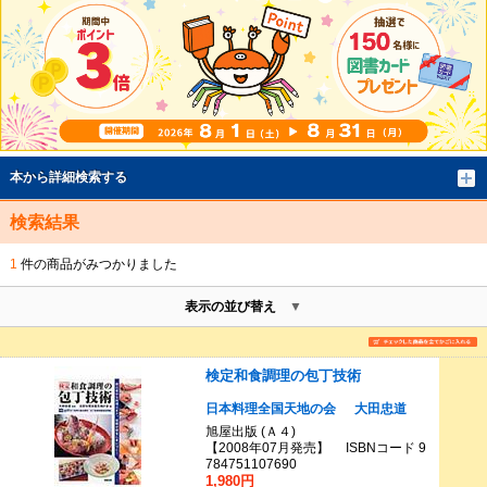
本から詳細検索する
検索結果
1
件の商品がみつかりました
表示の並び替え
検定和食調理の包丁技術
日本料理全国天地の会
大田忠道
旭屋出版 (Ａ４)
【2008年07月発売】 ISBNコード 9
784751107690
1,980円