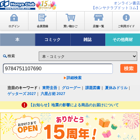
オンライン書店
【ホンヤクラブドットコム】
ログイン
会員登録
買い物かご
店舗一覧
ご利用ガイド
本
コミック
雑誌
その他商材
検索
詳細検索
注目のキーワード：
東野圭吾
｜
グローグー
｜
課題図書
｜
夏休みドリル
｜
ゲッターズ 2027
｜
六星占術 2027
【お知らせ】地震の影響による商品のお届けについて