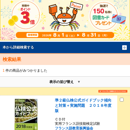
本から詳細検索する
検索結果
1
件の商品がみつかりました
表示の並び替え
準２級仏検公式ガイドブック傾向
と対策＋実施問題 ２０１８年度
版
ＣＤ付
実用フランス語技能検定試験
フランス語教育振興協会