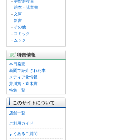
学習参考書
絵本・児童書
文庫
新書
その他
コミック
ムック
特集情報
本日発売
新聞で紹介された本
メディア化情報
芥川賞・直木賞
特集一覧
このサイトについて
店舗一覧
ご利用ガイド
よくあるご質問