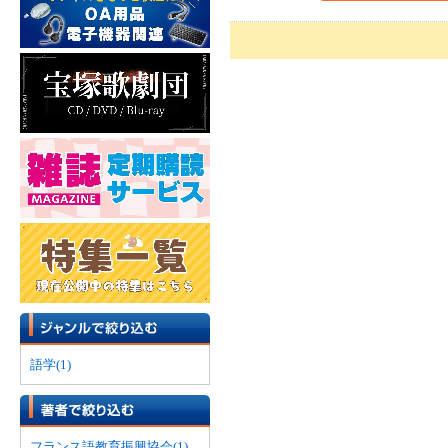
語学(1)
フランス語教育振興協会(1)