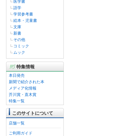
医学書
語学
学習参考書
絵本・児童書
文庫
新書
その他
コミック
ムック
特集情報
本日発売
新聞で紹介された本
メディア化情報
芥川賞・直木賞
特集一覧
このサイトについて
店舗一覧
ご利用ガイド