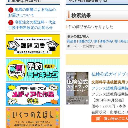
重要なお知らせ
本から詳細検索する
地震の影響による商品の
お届けについて
検索結果
宅配注文の配送料・代金
1
件の商品がみつかりました
引換手数料改定のお知らせ
表示の並び替え
商品名
価格の安い順
価格の高い順
発売
キーワードに関連する順
仏検公式ガイドブ
文部科学省後援実用
フランス語教育振興
フランス語教育振興協会
【2014年04月発売】 I
価格：2,860円（本体
在庫状況：出版社より