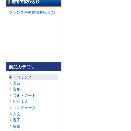
フランス語教育振興協会(1)
本・コミック
文芸
実用
芸術・アート
ビジネス
コンピュータ
人文
理工
建築