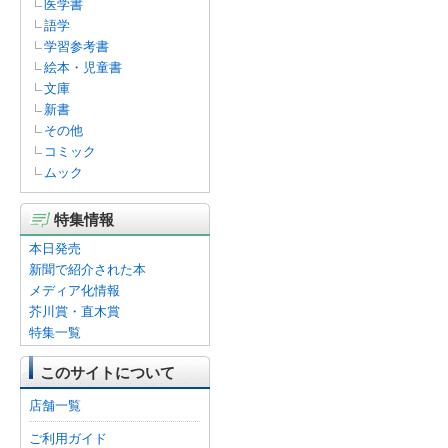
医学書
語学
学習参考書
絵本・児童書
文庫
新書
その他
コミック
ムック
特集情報
本日発売
新聞で紹介された本
メディア化情報
芥川賞・直木賞
特集一覧
このサイトについて
店舗一覧
ご利用ガイド