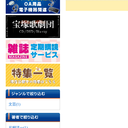
文芸(1)
片桐洋一(1)