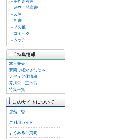
学習参考書
絵本・児童書
文庫
新書
その他
コミック
ムック
特集情報
本日発売
新聞で紹介された本
メディア化情報
芥川賞・直木賞
特集一覧
このサイトについて
店舗一覧
ご利用ガイド
よくあるご質問